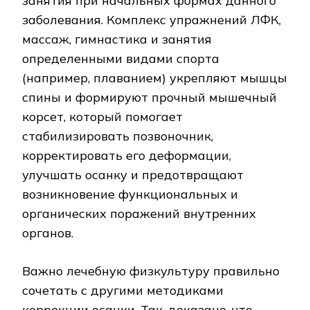
занятия при начальных формах данного
заболевания. Комплекс упражнений ЛФК,
массаж, гимнастика и занятия
определенными видами спорта
(например, плаванием) укрепляют мышцы
спины и формируют прочный мышечный
корсет, который помогает
стабилизировать позвоночник,
корректировать его деформации,
улучшать осанку и предотвращают
возникновение функциональных и
органических поражений внутренних
органов.
Важно лечебную физкультуру правильно
сочетать с другими методиками
коррекции осанки. Так, доказано, что