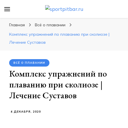
sportpitbar.ru
Персональный тренер в мире спорта, все о
спортивных упражнения, правильные
Главная
Всё о плавании
диеты, программы тренировок
Комплекс упражнений по плаванию при сколиозе |
Лечение Суставов
ВСЁ О ПЛАВАНИИ
Комплекс упражнений по
плаванию при сколиозе |
Лечение Суставов
4 ДЕКАБРЯ, 2020