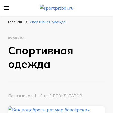
sportpitbar.ru
Персональный тренер в мире спорта, все о
спортивных упражнения, правильные
Главная
Спортивная одежда
диеты, программы тренировок
РУБРИКА
Спортивная
одежда
Показывает: 1 - 3 из 3 РЕЗУЛЬТАТОВ