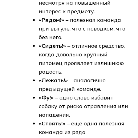
несмотря на повышенный
интерес к предмету.
«Рядом!»
– полезная команда
при выгуле, что с поводком, что
без него.
«Сидеть!»
– отличное средство,
когда довольно крупный
питомец проявляет излишнюю
радость.
«Лежать!»
– аналогично
предыдущей команде.
«Фу!»
– одно слово избавит
собаку от риска отравления или
нападения.
«Стоять!»
– еще одна полезная
команда из ряда