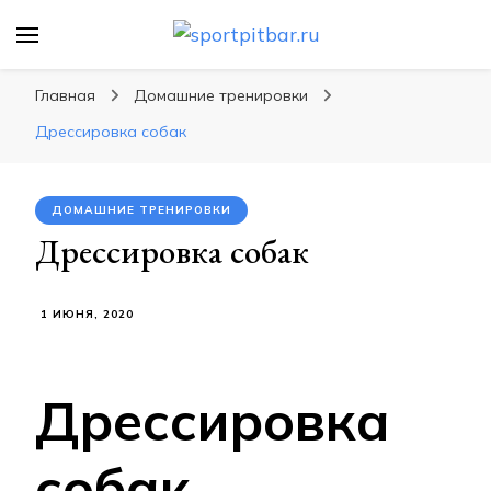
sportpitbar.ru
Персональный тренер в мире спорта, все о
спортивных упражнения, правильные
Главная
Домашние тренировки
диеты, программы тренировок
Дрессировка собак
ДОМАШНИЕ ТРЕНИРОВКИ
Дрессировка собак
1 ИЮНЯ, 2020
Дрессировка
собак