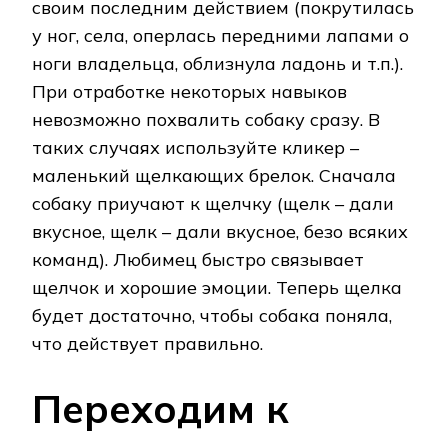
своим последним действием (покрутилась
у ног, села, оперлась передними лапами о
ноги владельца, облизнула ладонь и т.п.).
При отработке некоторых навыков
невозможно похвалить собаку сразу. В
таких случаях используйте кликер –
маленький щелкающих брелок. Сначала
собаку приучают к щелчку (щелк – дали
вкусное, щелк – дали вкусное, безо всяких
команд). Любимец быстро связывает
щелчок и хорошие эмоции. Теперь щелка
будет достаточно, чтобы собака поняла,
что действует правильно.
Переходим к