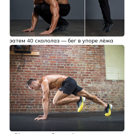
затем 40 скалолаз — бег в упоре лёжа