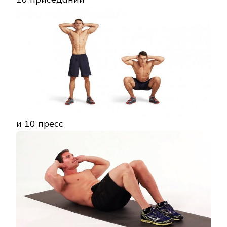
и 10 пресс