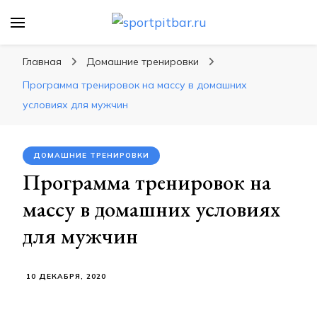
sportpitbar.ru
Персональный тренер в мире спорта, все о
спортивных упражнения, правильные
Главная
Домашние тренировки
диеты, программы тренировок
Программа тренировок на массу в домашних
условиях для мужчин
ДОМАШНИЕ ТРЕНИРОВКИ
Программа тренировок на
массу в домашних условиях
для мужчин
10 ДЕКАБРЯ, 2020