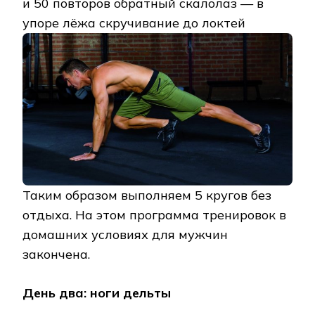
и 50 повторов обратный скалолаз — в
упоре лёжа скручивание до локтей
Таким образом выполняем 5 кругов без
отдыха. На этом программа тренировок в
домашних условиях для мужчин
закончена.
День два: ноги дельты