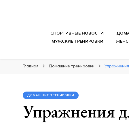
sportpitbar.ru
Персональный тренер в мире спорта, все о 
СПОРТИВНЫЕ НОВОСТИ
ДОМА
МУЖСКИЕ ТРЕНИРОВКИ
ЖЕНС
Главная
Домашние тренировки
Упражнения
ДОМАШНИЕ ТРЕНИРОВКИ
Упражнения д