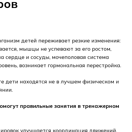
ров
организм детей переживает резкие изменения:
вается, мышцы не успевают за его ростом,
а сердце и сосуды, мочеполовая система
ровень, возникает гормональная перестройка.
те дети находятся не в лучшем физическом и
янии.
омогут правильные занятия в тренажерном
нировок улучшается координация движений,