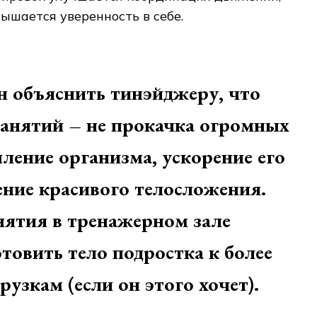
ышается уверенность в себе.
н объяснить тинэйджеру, что
занятий – не прокачка огромных
ление организма, ускорение его
ение красивого телосложения.
нятия в тренажерном зале
товить тело подростка к более
рузкам (если он этого хочет).