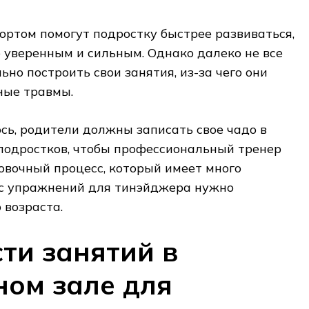
ортом помогут подростку быстрее развиваться,
е уверенным и сильным. Однако далеко не все
ьно построить свои занятия, из-за чего они
ные травмы.
ось, родители должны записать свое чадо в
подростков, чтобы профессиональный тренер
овочный процесс, который имеет много
кс упражнений для тинэйджера нужно
 возраста.
ти занятий в
ом зале для