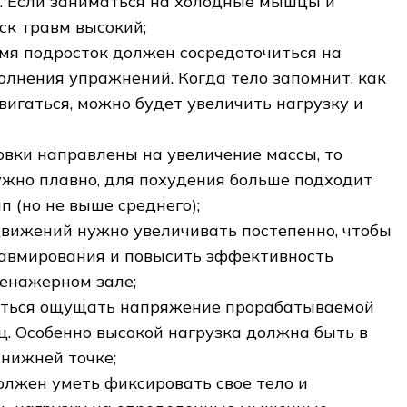
. Если заниматься на холодные мышцы и
иск травм высокий;
емя подросток должен сосредоточиться на
олнения упражнений. Когда тело запомнит, как
вигаться, можно будет увеличить нагрузку и
овки направлены на увеличение массы, то
ужно плавно, для похудения больше подходит
 (но не выше среднего);
вижений нужно увеличивать постепенно, чтобы
авмирования и повысить эффективность
ренажерном зале;
иться ощущать напряжение прорабатываемой
. Особенно высокой нагрузка должна быть в
 нижней точке;
олжен уметь фиксировать свое тело и