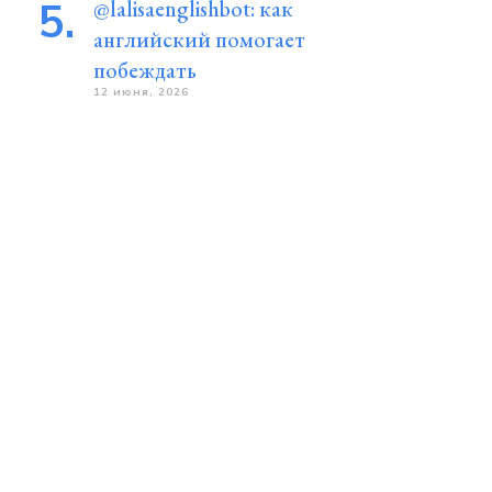
@lalisaenglishbot: как
английский помогает
побеждать
12 июня, 2026