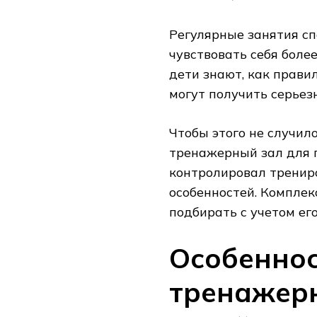
Регулярные занятия сп
чувствовать себя боле
дети знают, как правил
могут получить серьез
Чтобы этого не случил
тренажерный зал для 
контролировал тренир
особенностей. Компле
подбирать с учетом его
Особеннос
тренажерн