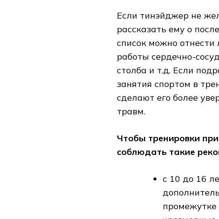
Если тинэйджер не жел
рассказать ему о посл
список можно отнести
работы сердечно-сосуд
столба и т.д. Если под
занятия спортом в тре
сделают его более уве
травм.
Чтобы тренировки при
соблюдать такие рек
с 10 до 16 
дополнитель
промежутке 