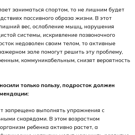
ает заниматься спортом, то не лишним будет
едствиях пассивного образа жизни. В этот
 лишний вес, ослабление мышц, нарушения
истой системы, искривление позвоночного
росток недоволен своим телом, то активные
нажерном зале помогут решить эту проблему,
ренным, коммуникабельным, снизят вероятность
носили только пользу, подросток должен
омендации:
лет запрещено выполнять упражнения с
ными снарядами. В этом возрастном
организм ребенка активно растет, а