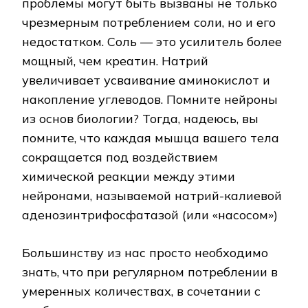
проблемы могут быть вызваны не только
чрезмерным потреблением соли, но и его
недостатком. Соль — это усилитель более
мощный, чем креатин. Натрий
увеличивает усваивание аминокислот и
накопление углеводов. Помните нейроны
из основ биологии? Тогда, надеюсь, вы
помните, что каждая мышца вашего тела
сокращается под воздействием
химической реакции между этими
нейронами, называемой натрий-калиевой
аденозинтрифосфатазой (или «насосом»)
Большинству из нас просто необходимо
знать, что при регулярном потреблении в
умеренных количествах, в сочетании с