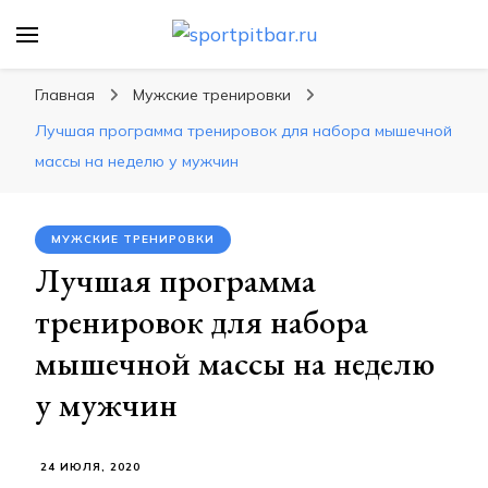
sportpitbar.ru
Персональный тренер в мире спорта, все о
спортивных упражнения, правильные
Главная
Мужские тренировки
диеты, программы тренировок
Лучшая программа тренировок для набора мышечной
массы на неделю у мужчин
МУЖСКИЕ ТРЕНИРОВКИ
Лучшая программа
тренировок для набора
мышечной массы на неделю
у мужчин
24 ИЮЛЯ, 2020