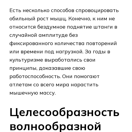
Есть несколько способов спровоцировать
обильный рост мышц. Конечно, к ним не
относится бездумное поднятие штанги в
случайной амплитуде без
фиксированного количества повторений
или времени под нагрузкой. За годы в
культуризме выработались свои
принципы, доказавшие свою
работоспособность. Они помогают
атлетам со всего мира нарастить
мышечную массу.
Целесообразность
волнообразной