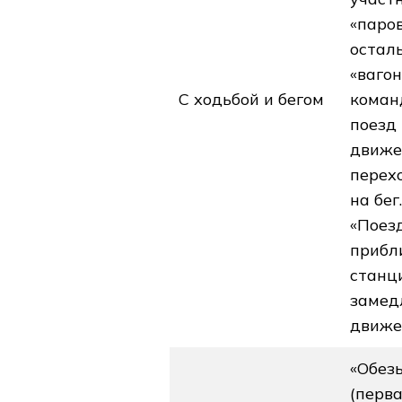
«паров
остал
«вагон
С ходьбой и бегом
коман
поезд
движе
перех
на бег
«Поез
прибл
станц
замед
движе
«Обез
(перв