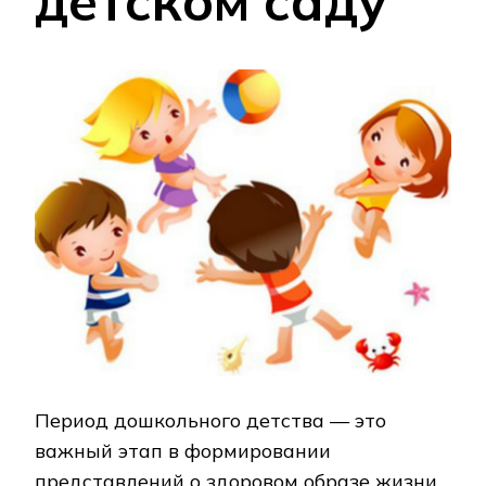
детском саду
Период дошкольного детства — это
важный этап в формировании
представлений о здоровом образе жизни.