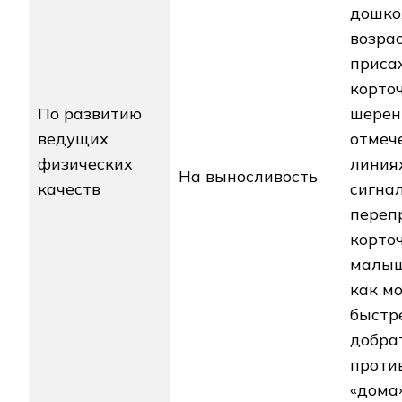
дошко
возрас
приса
корточ
По развитию
шерен
ведущих
отмеч
физических
линиях
На выносливость
качеств
сигнал
переп
корточ
малы
как м
быстр
добра
проти
«дома»