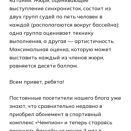
катании. Жюри, оценивающее
выступление синхронисток, состоит из
двух групп судей по пять человек в
каждой (располагаются вокруг бассейна):
одна группа оценивает технику
выполнения, а другая — артистичность.
Максимальная оценка, которую может
выставить каждый из членов жюри,
равняется десяти баллам.
Всем привет, ребята!
Постоянные посетители нашего блога уже
знают, что сравнительно недавно я
приобрел абонемент в спортивный
комплекс «Чемпион» и теперь стараясь
посещать бассейн не менее 3 раз в