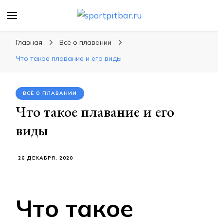
sportpitbar.ru
Персональный тренер в мире спорта, все о
спортивных упражнения, правильные
Главная
Всё о плавании
диеты, программы тренировок
Что такое плавание и его виды
ВСЁ О ПЛАВАНИИ
Что такое плавание и его
виды
26 ДЕКАБРЯ, 2020
Что такое