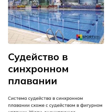
Судейство в
синхронном
плавании
Система судейства в синхронном
плавании схоже с судейством в фигурном