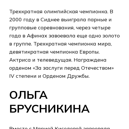
Трехкратная олимпийская чемпионка. В
2000 году в Сиднее выиграла парные и
групповые соревнования, через четыре
года в Афинах завоевала еще одно золото
в группе. Трехкратная чемпионка мира,
девятикратная чемпионка Европы.
Актриса и телеведущая. Награждена
орденом «За заслуги перед Отечеством»
IV степени и Орденом Дружбы.
ОЛЬГА
БРУСНИКИНА
Вместе с Марией Киселевой завоевала