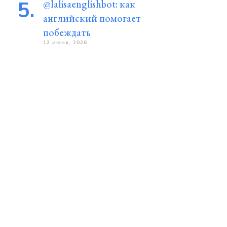
@lalisaenglishbot: как
английский помогает
побеждать
12 июня, 2026