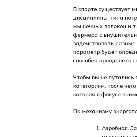
В спорте существует м
дисциплины, типа нагр
мышечных волокон и т.
фермера с внушительны
задействовать разные 
параметр будет опреде
способен преодолеть с
Чтобы вы не путались 
категориям, после чег
которая в фокусе вним
По механизму энергоп
Аэробная. З
мышечные во