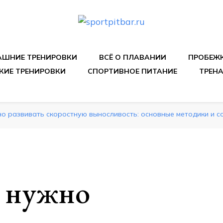
спортивных упражнения, правильные диеты, программы 
ШНИЕ ТРЕНИРОВКИ
ВСЁ О ПЛАВАНИИ
ПРОБЕЖ
КИЕ ТРЕНИРОВКИ
СПОРТИВНОЕ ПИТАНИЕ
ТРЕН
но развивать скоростную выносливость: основные методики и 
о нужно