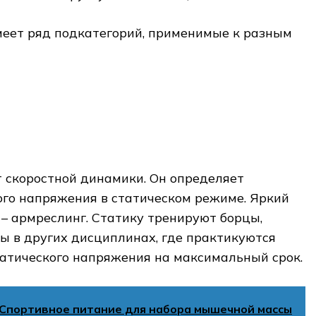
меет ряд подкатегорий, применимые к разным
т скоростной динамики. Он определяет
го напряжения в статическом режиме. Яркий
– армреслинг. Статику тренируют борцы,
ы в других дисциплинах, где практикуются
татического напряжения на максимальный срок.
Спортивное питание для набора мышечной массы