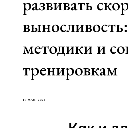
развивать ско
выносливость:
методики и со
тренировкам
19 МАЯ, 2021
Как и д