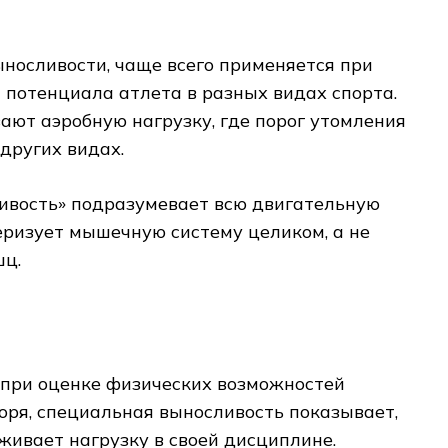
носливости, чаще всего применяется при
потенциала атлета в разных видах спорта.
ют аэробную нагрузку, где порог утомления
 других видах.
ивость» подразумевает всю двигательную
еризует мышечную систему целиком, а не
шц.
 при оценке физических возможностей
оря, специальная выносливость показывает,
живает нагрузку в своей дисциплине.