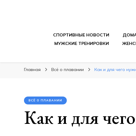
sportpitbar.ru
Персональный тренер в мире спорта, все о 
СПОРТИВНЫЕ НОВОСТИ
ДОМА
МУЖСКИЕ ТРЕНИРОВКИ
ЖЕНС
Главная
Всё о плавании
Как и для чего нуж
ВСЁ О ПЛАВАНИИ
Как и для чег