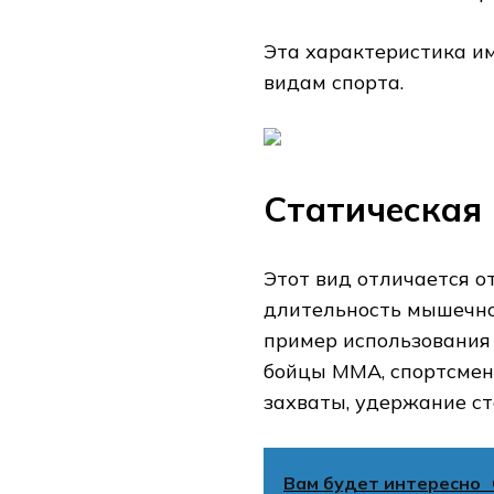
Эта характеристика и
видам спорта.
Статическая
Этот вид отличается о
длительность мышечно
пример использования 
бойцы ММА, спортсмен
захваты, удержание с
Вам будет интересно