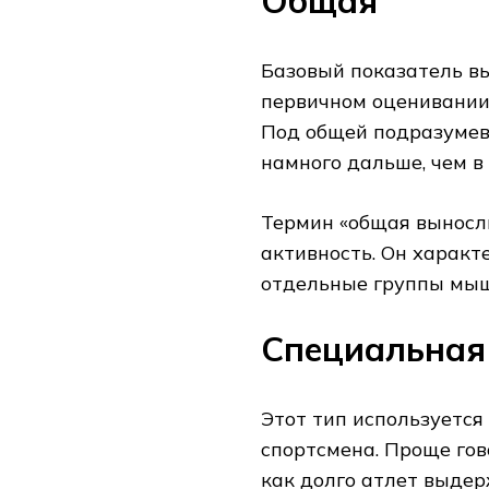
Общая
Базовый показатель вы
первичном оценивании 
Под общей подразумева
намного дальше, чем в
Термин «общая выносл
активность. Он характ
отдельные группы мы
Специальная
Этот тип используется
спортсмена. Проще гов
как долго атлет выдер