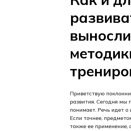
развива
выносли
методик
трениро
Приветствую поклонни
развития. Сегодня мы п
понимает. Речь идет о
Если точнее, предмето
также ее применение, 