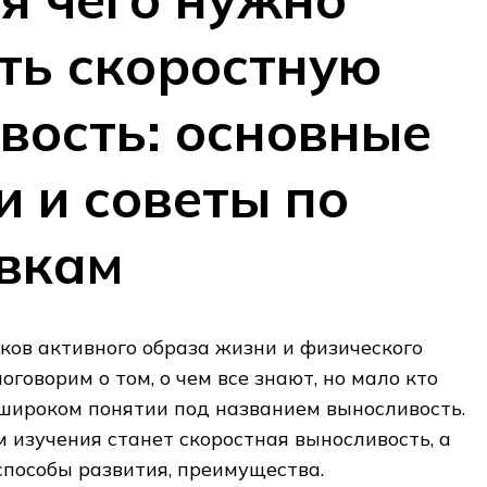
ть скоростную
вость: основные
и и советы по
вкам
ков активного образа жизни и физического
оговорим о том, о чем все знают, но мало кто
 широком понятии под названием выносливость.
м изучения станет скоростная выносливость, а
способы развития, преимущества.