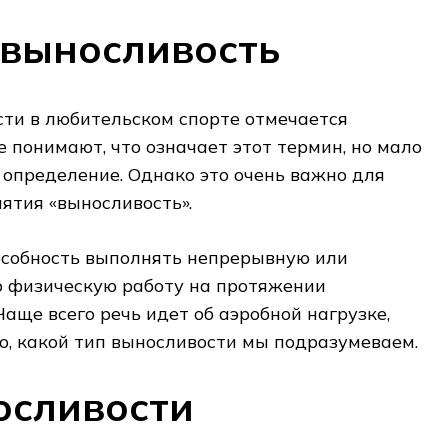
 выносливость
ти в любительском спорте отмечается
е понимают, что означает этот термин, но мало
 определение. Однако это очень важно для
ятия «выносливость».
особность выполнять непрерывную или
 физическую работу на протяжении
Чаще всего речь идет об аэробной нагрузке,
го, какой тип выносливости мы подразумеваем.
осливости