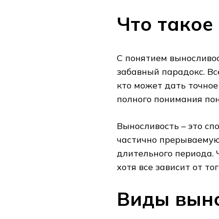
Что такое
С понятием выносливос
забавный парадокс. Вс
кто может дать точное
полного понимания пон
Выносливость – это сп
частично прерываемую
длительного периода. 
хотя все зависит от то
Виды вын