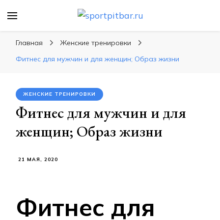
sportpitbar.ru
Персональный тренер в мире спорта, все о
спортивных упражнения, правильные
Главная
Женские тренировки
диеты, программы тренировок
Фитнес для мужчин и для женщин; Образ жизни
ЖЕНСКИЕ ТРЕНИРОВКИ
Фитнес для мужчин и для
женщин; Образ жизни
21 МАЯ, 2020
Фитнес для