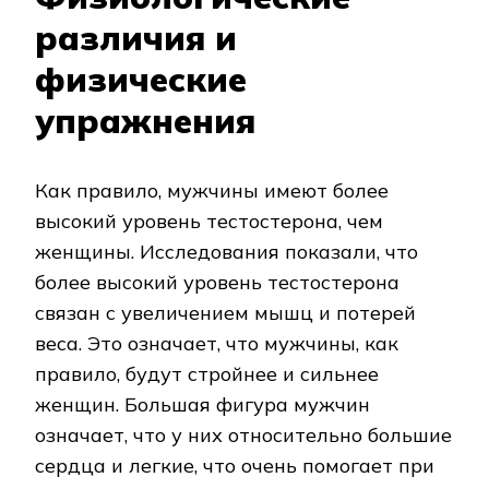
различия и
физические
упражнения
Как правило, мужчины имеют более
высокий уровень тестостерона, чем
женщины. Исследования показали, что
более высокий уровень тестостерона
связан с увеличением мышц и потерей
веса. Это означает, что мужчины, как
правило, будут стройнее и сильнее
женщин. Большая фигура мужчин
означает, что у них относительно большие
сердца и легкие, что очень помогает при