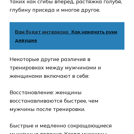
таких как сгибы вперед, растяжка голубя,
глубину приседа и многое другое.
Вам будет интересно
Как накачать руки
девушке
Некоторые другие различия в
тренировках между мужчинами и
женщинами включают в себя:
Восстановление: женщины
восстанавливаются быстрее, чем
мужчины после тренировки.
Быстрые и медленно сокращающиеся
мышечные волокна. Когда мужчины