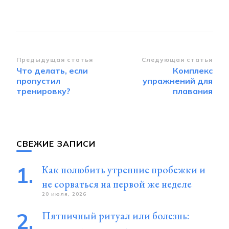
Навигация
Предыдущая статья
Следующая статья
Что делать, если
Комплекс
по
пропустил
упражнений для
записям
тренировку?
плавания
СВЕЖИЕ ЗАПИСИ
Как полюбить утренние пробежки и
не сорваться на первой же неделе
20 июля, 2026
Пятничный ритуал или болезнь: