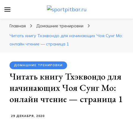
sportpitbar.ru
Персональный тренер в мире спорта, все о
спортивных упражнения, правильные
Главная
Домашние тренировки
диеты, программы тренировок
Читать книгу Тхэквондо для начинающих Чоя Сунг Мо:
онлайн чтение — страница 1
ДОМАШНИЕ ТРЕНИРОВКИ
Читать книгу Тхэквондо для
начинающих Чоя Сунг Мо:
онлайн чтение — страница 1
29 ДЕКАБРЯ, 2020