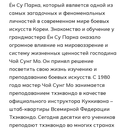
Ён Су Парка, который является одной из
самых загадочных и феноменальных
личностей в современном мире боевых
искусств Кореи. Знакомство и обучение у
грандмастера Ён Су Парка оказало
огромное влияние на мировоззрение и
систему жизненных ценностей господина
Чой Сунг Мо. Он принял решение
посветить свою жизнь изучению и
преподаванию боевых искусств. С 1980
года мастер Чой Сунг Мо занимается
преподаванием тхэквондо в качестве
официального инструктора Куккивона –
штаб-квартиры Всемирной Федерации
Тхэквондо. Сегодня десятки его учеников
преподают тхэквондо во многих странах