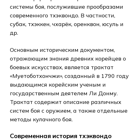
системы боя, послужившие прообразами
современного тхэквондо. В частности,
субак, тхэккен, чхарёк, оренквон, юсуль и
др.
Основным историческим документом,
отражающим знания древних корейцев о
боевых искусствах, является трактат
«Муетоботхончжи», созданный в 1790 году
выдающимся корейским ученым и
государственным деятелем Ли Донму.
Трактат содержит описание различных
систем боя с оружием, а также отдельные
методы кулачного боя.
Современная история тхэквондо