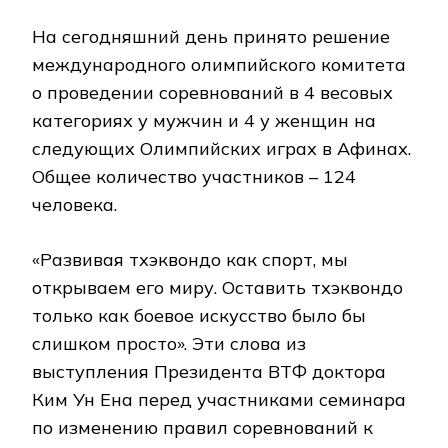
На сегодняшний день принято решение
международного олимпийского комитета
о проведении соревнований в 4 весовых
категориях у мужчин и 4 у женщин на
следующих Олимпийских играх в Афинах.
Общее количество участников – 124
человека.
«Развивая тхэквондо как спорт, мы
открываем его миру. Оставить тхэквондо
только как боевое искусство было бы
слишком просто». Эти слова из
выступления Президента ВТФ доктора
Ким Ун Ена перед участниками семинара
по изменению правил соревнований к