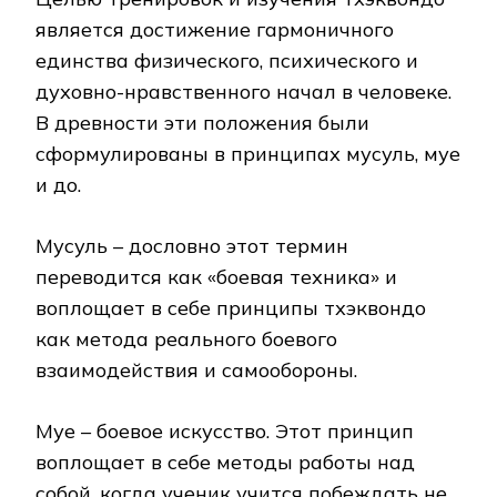
является достижение гармоничного
единства физического, психического и
духовно-нравственного начал в человеке.
В древности эти положения были
сформулированы в принципах мусуль, муе
и до.
Мусуль – дословно этот термин
переводится как «боевая техника» и
воплощает в себе принципы тхэквондо
как метода реального боевого
взаимодействия и самообороны.
Муе – боевое искусство. Этот принцип
воплощает в себе методы работы над
собой, когда ученик учится побеждать не