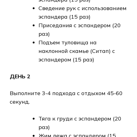
Сведение рук с использованием
эспандера (15 раз)
Приседания с эспандером (20
раз)
Подъем туловища на
наклонной скамье (Ситап) с
эспандером (15 раз)
ДЕНЬ 2
Выполните 3-4 подхода с отдыхом 45-60
секунд.
Тяга к груди с эспандером (20
раз)
Жим лежа с эспандером (15