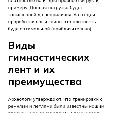
плотностью 50 кг для проработки рук, к
примеру. Данная нагрузка будет
завышенной до неприличия. А вот для
проработки ног и спины эта плотность
буде оптимальной (приблизительно).
Виды
гимнастических
лент и их
преимущества
Археологи утверждают, что тренировки с
ремнями и петлями были известны нашим