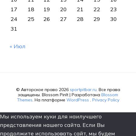
17
18
19
20
21
22
23
24
25
26
27
28
29
30
31
« Июл
© Авторское право 2026
sportpitbar.ru
. Все права
защищены.
Blossom PinIt | Разработана
Blossom
Themes
. На платформе
WordPress
.
Privacy Policy
Мы используем куки для наилучшего
представления нашего сайта. Если Вы
продолжите использовать сайт, мы будем