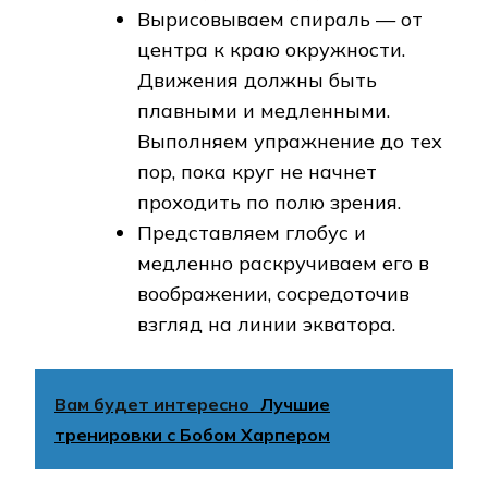
Вырисовываем спираль — от
центра к краю окружности.
Движения должны быть
плавными и медленными.
Выполняем упражнение до тех
пор, пока круг не начнет
проходить по полю зрения.
Представляем глобус и
медленно раскручиваем его в
воображении, сосредоточив
взгляд на линии экватора.
Вам будет интересно
Лучшие
тренировки с Бобом Харпером