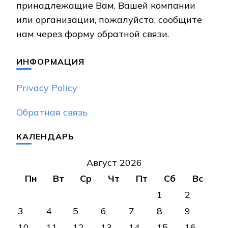
принадлежащие Вам, Вашей компании
или организации, пожалуйста, сообщите
нам через форму обратной связи.
ИНФОРМАЦИЯ
Privacy Policy
Обратная связь
КАЛЕНДАРЬ
Август 2026
Пн
Вт
Ср
Чт
Пт
Сб
Вс
1
2
3
4
5
6
7
8
9
10
11
12
13
14
15
16