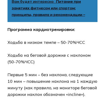
Вам будет интересно
Питание при
занятиях фитнесом или спортом:
принципы, правила и рекомендации –
Программа кардиотренировки:
Ходьба в низком темпе – 50-70%ЧСС
Ходьба на беговой дорожке с наклоном
(50-70%ЧСС)
Первые 5 мин – без наклона, следующие
10 мин – повышение наклона на 1 каждую
минуту (как правило, на мониторе беговой
дорожки наклон обозначен «incline»).