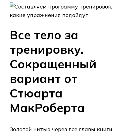
Все тело за
тренировку.
Сокращенный
вариант от
Стюарта
МакРоберта
Золотой нитью через все главы книги