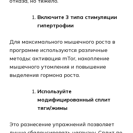
отказа, но тяжело.
Включите 3 типа стимуляции
гипертрофии
Для максимального мышечного роста в
программе используются различные
методы: активация mTor, накопление
мышечного утомления и повышение
выделения гормона роста.
Используйте
модифицированный сплит
тяги/жимы
Это разнесение упражнений позволяет
лучше сбалансировать нагрузку. Сплит по