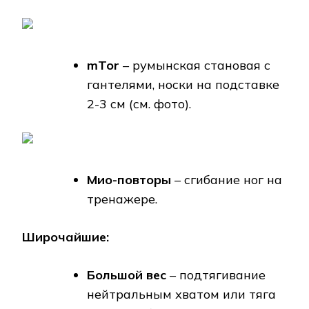
mTor
– румынская становая с
гантелями, носки на подставке
2-3 см (см. фото).
Мио-повторы
– сгибание ног на
тренажере.
Широчайшие:
Большой вес
– подтягивание
нейтральным хватом или тяга