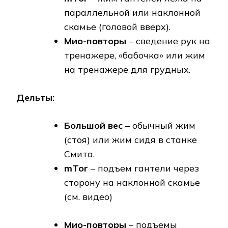
параллельной или наклонной
скамье (головой вверх).
Мио-повторы
– сведение рук на
тренажере, «бабочка» или жим
на тренажере для грудных.
Дельты:
Большой вес
– обычный жим
(стоя) или жим сидя в станке
Смита.
mTor
– подъем гантели через
сторону на наклонной скамье
(см. видео)
Мио-повторы
– подъемы