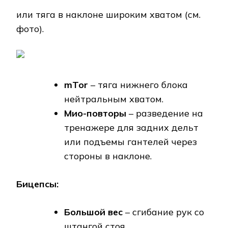
или тяга в наклоне широким хватом (см.
фото).
mTor
– тяга нижнего блока
нейтральным хватом.
Мио-повторы
– разведение на
тренажере для задних дельт
или подъемы гантелей через
стороны в наклоне.
Бицепсы:
Большой вес
– сгибание рук со
штангой стоя.