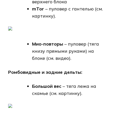
верхнего блока
mTor
– пуловер с гантелью (см.
картинку).
Мио-повторы
– пуловер (тяга
книзу прямыми руками) на
блоке (см. видео).
Ромбовидные и задние дельты:
Большой вес
– тяга лежа на
скамье (см. картинку).