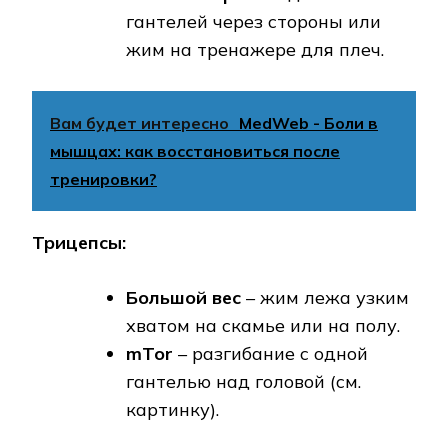
гантелей через стороны или
жим на тренажере для плеч.
Вам будет интересно
MedWeb - Боли в
мышцах: как восстановиться после
тренировки?
Трицепсы:
Большой вес
– жим лежа узким
хватом на скамье или на полу.
mTor
– разгибание с одной
гантелью над головой (см.
картинку).