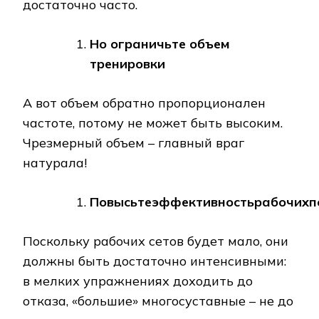
достаточно часто.
Но ограничьте объем
тренировки
А вот объем обратно пропорционален
частоте, потому не может быть высоким.
Чрезмерный объем – главный враг
натурала!
Повысьте
эффективность
рабочих
п
Поскольку рабочих сетов будет мало, они
должны быть достаточно интенсивными:
в мелких упражнениях доходить до
отказа, «большие» многосуставные – не до