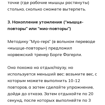
точке (где рабочие мышцы растянуты)
столько, сколько сможете вытерпеть.
3. Накопление утомления (“мышце-
повторы” или “мио-повторы”)
Методику “Myo-reps” (в вольном переводе
«мышце-повторы») предложил
норвежский тренер Борге Фагерли.
Она похожа на отдых/паузу, но
используется меньший вес: возьмите вес, с
которым можете выполнить 10-12
повторов, а затем сделайте упражнение,
дойдя до отказа. Затем отдыхайте по 20
секунд, после которых выполняйте по 3