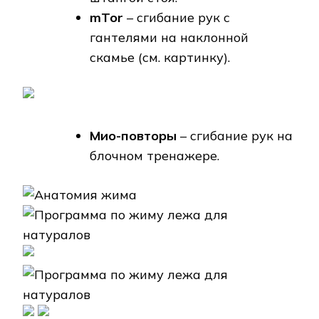
mTor
– сгибание рук с
гантелями на наклонной
скамье (см. картинку).
Мио-повторы
– сгибание рук на
блочном тренажере.