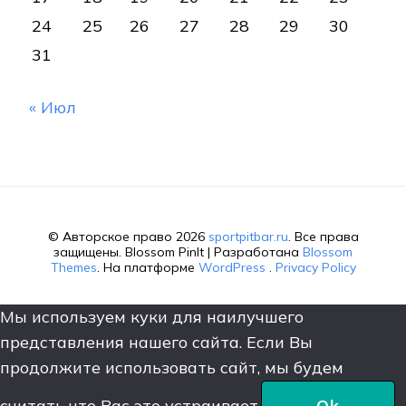
24
25
26
27
28
29
30
31
« Июл
© Авторское право 2026
sportpitbar.ru
. Все права
защищены.
Blossom PinIt | Разработана
Blossom
Themes
. На платформе
WordPress
.
Privacy Policy
Мы используем куки для наилучшего
представления нашего сайта. Если Вы
продолжите использовать сайт, мы будем
считать что Вас это устраивает.
Ok