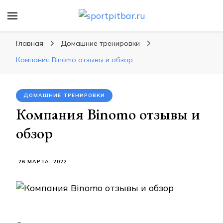
sportpitbar.ru
Персональный тренер в мире спорта, все о
спортивных упражнения, правильные
Главная
Домашние тренировки
диеты, программы тренировок
Компания Binomo отзывы и обзор
ДОМАШНИЕ ТРЕНИРОВКИ
Компания Binomo отзывы и
обзор
26 МАРТА, 2022