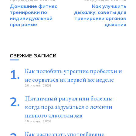
Навигация
Домашние фитнес
Как улучшить
по
тренировки по
дыхалку: советы для
записям
индивидуальной
тренировки органов
программе
дыхания
СВЕЖИЕ ЗАПИСИ
Как полюбить утренние пробежки и
не сорваться на первой же неделе
20 июля, 2026
Пятничный ритуал или болезнь:
когда пора задуматься о лечении
пивного алкоголизма
15 июля, 2026
Как распознать употребление