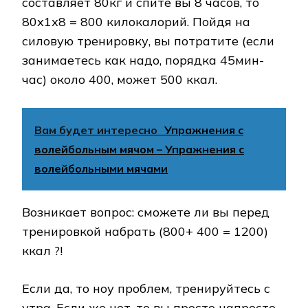
составляет 80кг и спите вы 8 часов, то
80х1х8 = 800 килокалорий. Пойдя на
силовую тренировку, вы потратите (если
занимаетесь как надо, порядка 45мин-
час) около 400, может 500 ккал.
Вам будет интересно
Упражнения с
волейбольным мячом – Упражнения с
волейбольными мячами
Возникает вопрос: сможете ли вы перед
тренировкой набрать (800+ 400 = 1200)
ккал ?!
Если да, то ноу проблем, тренируйтесь с
утра. Если же нет, то вы просто напросто