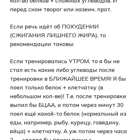
кол-во белков + сложных углеводов. И
перед сном творог или казеин. прот.
Если речь идёт об ПОХУДЕНИИ
(СЖИГАНИЯ ЛИШНЕГО ЖИРА), то
рекомендации таковы:
Если тренировались УТРОМ, то я бы не
стал есть какие либо углеводы после
тренировки в БЛИЖАЙШЕЕ ВРЕМЯ! Я бы
поел только белок + клетчатку (в
небольшом кол-ве)! Т.е. после тренировки
выпил бы БЦАА, и потом через минут 30
поел ещё какой-то белок (нормальный из
еды, например, рыбу, курицу, говядину,
яйца) + клетчатку. А уж потом через часа
2 — сделал бы прием пищи с