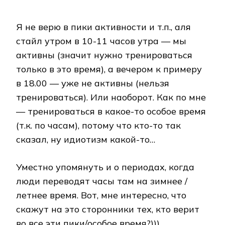
Я не верю в пики активности и т.п., аля
стайл утром в 10-11 часов утра — мы
активны (значит нужно тренироваться
только в это время), а вечером к примеру
в 18.00 — уже не активны (нельзя
тренироваться). Или наоборот. Как по мне
— тренироваться в какое-то особое время
(т.к. по часам), потому что кто-то так
сказал, ну идиотизм какой-то…
Уместно упомянуть и о периодах, когда
люди переводят часы там на зимнее /
летнее время. Вот, мне интересно, что
скажут на это сторонники тех, кто верит
во все эти пики/особое время?)))