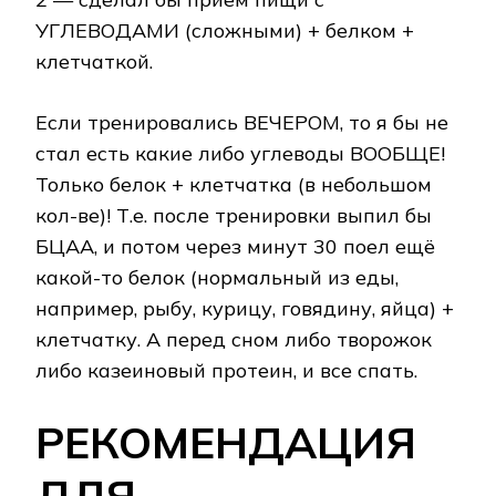
УГЛЕВОДАМИ (сложными) + белком +
клетчаткой.
Если тренировались ВЕЧЕРОМ, то я бы не
стал есть какие либо углеводы ВООБЩЕ!
Только белок + клетчатка (в небольшом
кол-ве)! Т.е. после тренировки выпил бы
БЦАА, и потом через минут 30 поел ещё
какой-то белок (нормальный из еды,
например, рыбу, курицу, говядину, яйца) +
клетчатку. А перед сном либо творожок
либо казеиновый протеин, и все спать.
РЕКОМЕНДАЦИЯ
ДЛЯ