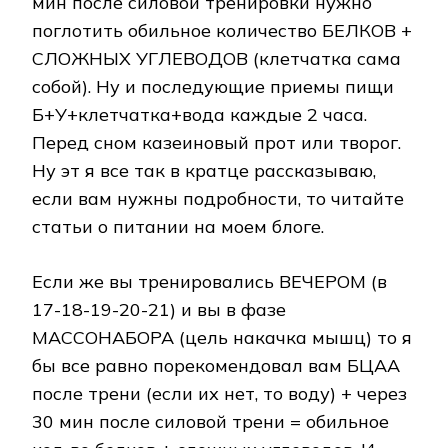
мин после силовой тренировки нужно
поглотить обильное количество БЕЛКОВ +
СЛОЖНЫХ УГЛЕВОДОВ (клетчатка сама
собой). Ну и последующие приемы пищи
Б+У+клетчатка+вода каждые 2 часа.
Перед сном казеиновый прот или творог.
Ну эт я все так в кратце рассказываю,
если вам нужны подробности, то читайте
статьи о питании на моем блоге.
Если же вы тренировались ВЕЧЕРОМ (в
17-18-19-20-21) и вы в фазе
МАССОНАБОРА (цель накачка мышц) то я
бы все равно порекомендовал вам БЦАА
после трени (если их нет, то воду) + через
30 мин после силовой трени = обильное