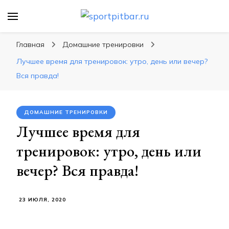
sportpitbar.ru
Персональный тренер в мире спорта, все о
спортивных упражнения, правильные
Главная
Домашние тренировки
диеты, программы тренировок
Лучшее время для тренировок: утро, день или вечер?
Вся правда!
ДОМАШНИЕ ТРЕНИРОВКИ
Лучшее время для
тренировок: утро, день или
вечер? Вся правда!
23 ИЮЛЯ, 2020