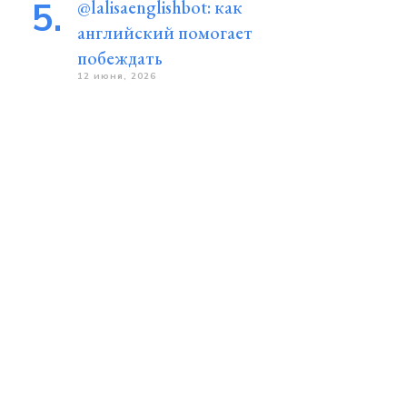
@lalisaenglishbot: как
английский помогает
побеждать
12 июня, 2026