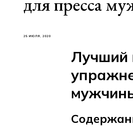
для пресса м
25 ИЮЛЯ, 2020
Лучший 
упражне
мужчин
Содержани