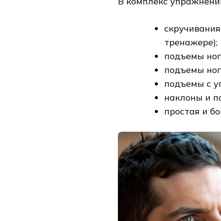
В комплекс упражнени
скручивания
тренажере);
подъемы ног 
подъемы ног
подъемы с у
наклоны и п
простая и бо