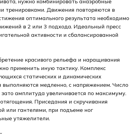
живота, нужно комбинировать анаэробные
ми тренировками. Движения повторяются в
остижения оптимального результата необходимо
вижений в 2 или 3 подхода. Идеальный пресс
игательной активности и сбалансированной
обретение красивого рельефа и наращивания
жно применить иную тактику. Комплекс
дующихся статических и динамических
 выполняются медленно, с напряжением. Число
 зато амплитуда увеличивается по максимуму.
 отягощения. Приседания и скручивания
й или гантелями, при подъеме ног
ьные утяжелители.