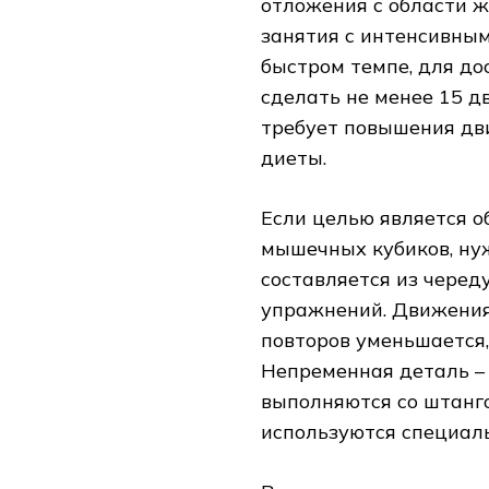
отложения с области 
занятия с интенсивны
быстром темпе, для д
сделать не менее 15 д
требует повышения дв
диеты.
Если целью является 
мышечных кубиков, ну
составляется из чере
упражнений. Движения
повторов уменьшается,
Непременная деталь –
выполняются со штанго
используются специал