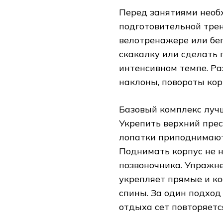
Перед занятиями необх
подготовительной трен
велотренажере или бе
скакалку или сделать
интенсивном темпе. Ра
наклоны, повороты кор
Базовый комплекс лучш
Укрепить верхний прес
лопатки приподнимаютс
Поднимать корпус не н
позвоночника. Упражне
укрепляет прямые и к
спины. За один подход
отдыха сет повторяетс