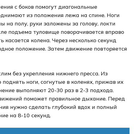
ения с боков помогут диагональные
однимают из положения лежа на спине. Ноги
пы на полу, руки заложены за голову, локти
сле подъема туловище поворачивается вправо
ь касается колена. Через несколько секунд
одное положение. Затем движение повторяется
лим без укрепления нижнего пресса. Из
поднять ноги, согнутые в коленях, прижав их
нение выполняют 20-30 раз в 2-3 подхода.
вижений поможет правильное дыхание. Перед
ия нужно сделать глубокий вдох и полный
ие на 8-10 секунд.