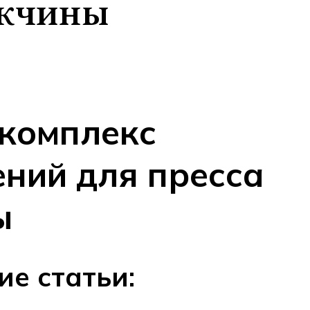
ужчины
комплекс
ний для пресса
ы
е статьи: