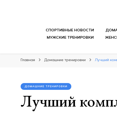
sportpitbar.ru
Персональный тренер в мире спорта, все о 
СПОРТИВНЫЕ НОВОСТИ
ДОМА
МУЖСКИЕ ТРЕНИРОВКИ
ЖЕНС
Главная
Домашние тренировки
Лучший ком
ДОМАШНИЕ ТРЕНИРОВКИ
Лучший компл