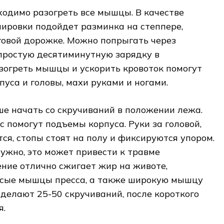
одимо разогреть все мышцы. В качестве
ировки подойдет разминка на степпере,
говой дорожке. Можно попрыгать через
 простую десятиминутную зарядку в
зогреть мышцы и ускорить кровоток помогут
пуса и головы, махи руками и ногами.
е начать со скручиваний в положении лежа.
с помогут подъемы корпуса. Руки за головой,
я, стопы стоят на полу и фиксируются упором.
ужно, это может привести к травме
ние отлично сжигает жир на животе,
осые мышцы пресса, а также широкую мышцу
 делают 25-50 скручиваний, после короткого
я.