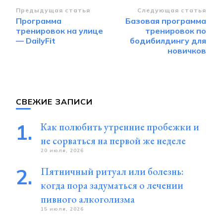
Навигация
Предыдущая статья
Следующая статья
Программа
Базовая программа
по
тренировок на улице
тренировок по
записям
— DailyFit
бодибилдингу для
новичков
СВЕЖИЕ ЗАПИСИ
Как полюбить утренние пробежки и
не сорваться на первой же неделе
20 июля, 2026
Пятничный ритуал или болезнь:
когда пора задуматься о лечении
пивного алкоголизма
15 июля, 2026