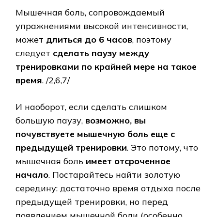
Мышечная боль, сопровождаемый
упражнениями высокой интенсивности,
может
длиться до 6 часов
, поэтому
следует
сделать паузу между
тренировками по крайней мере на такое
время
. /2,6,7/
И наоборот, если сделать слишком
большую паузу,
возможно, вы
почувствуете мышечную боль еще с
предыдущей тренировки
. Это потому, что
мышечная боль
имеет отсроченное
начало
. Постарайтесь найти золотую
середину: достаточно время отдыха после
предыдущей тренировки, но перед
появлением мышечной боли (особенно