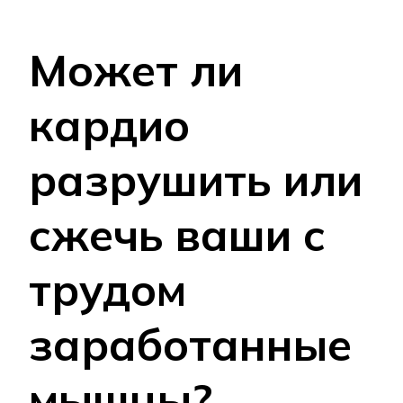
Может ли
кардио
разрушить или
сжечь ваши с
трудом
заработанные
мышцы?