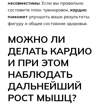
несовместимы
. Если вы правильно
составите план тренировок,
кардио
поможет
улучшить ваши результаты,
фигуру и общее состояние здоровья.
МОЖНО ЛИ
ДЕЛАТЬ КАРДИО
И ПРИ ЭТОМ
НАБЛЮДАТЬ
ДАЛЬНЕЙШИЙ
РОСТ МЫШЦ?