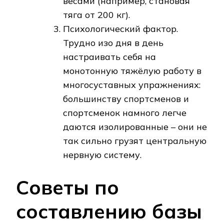
весами (например, становая
тяга от 200 кг).
Психологический фактор.
Трудно изо дня в день
настраивать себя на
монотонную тяжёлую работу в
многосуставных упражнениях:
большинству спортсменов и
спортсменок намного легче
даются изолированные – они не
так сильно грузят центральную
нервную систему.
Советы по
составлению базы