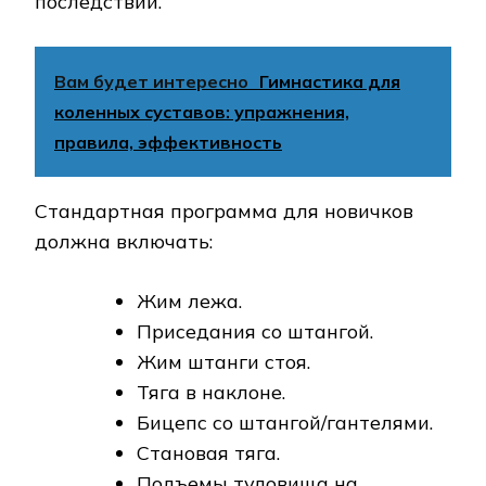
последствий.
Вам будет интересно
Гимнастика для
коленных суставов: упражнения,
правила, эффективность
Стандартная программа для новичков
должна включать:
Жим лежа.
Приседания со штангой.
Жим штанги стоя.
Тяга в наклоне.
Бицепс со штангой/гантелями.
Становая тяга.
Подъемы туловища на