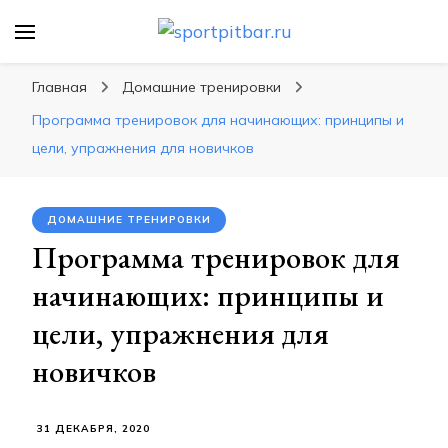
sportpitbar.ru
Персональный тренер в мире спорта, все о
спортивных упражнения, правильные
Главная
Домашние тренировки
диеты, программы тренировок
Программа тренировок для начинающих: принципы и
цели, упражнения для новичков
ДОМАШНИЕ ТРЕНИРОВКИ
Программа тренировок для
начинающих: принципы и
цели, упражнения для
новичков
31 ДЕКАБРЯ, 2020