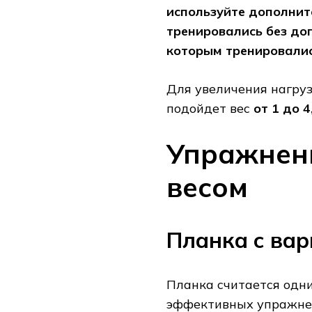
используйте дополните
тренировались без доп
которым тренировалис
Для увеличения нагру
подойдет вес
от 1 до 4,
Упражнени
весом
Планка с ва
Планка считается одни
эффективных упражнен