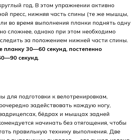
круглый год. В этом упражнении активно
ой пресс, нижняя часть спины (те же мышцы,
Если во время выполнения планки поднять одну
нно сложнее, однако при этом необходимо
 следить за положением нижней части спины.
е планку 30—60 секунд
,
постепенно
60—90 секунд
.
ы для подготовки к велотренировкам,
оочередно задействовать каждую ногу,
квадрицепсах, бёдрах и мышцах задней
комендуется начинать без отягощения, чтобы
тать правильную технику выполнения. Две