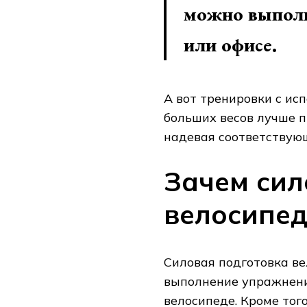
можно выполня
или офисе.
А вот тренировки с ис
больших весов лучше п
надевая соответствую
Зачем сил
велосипед
Силовая подготовка в
выполнение упражнени
велосипеде. Кроме тог