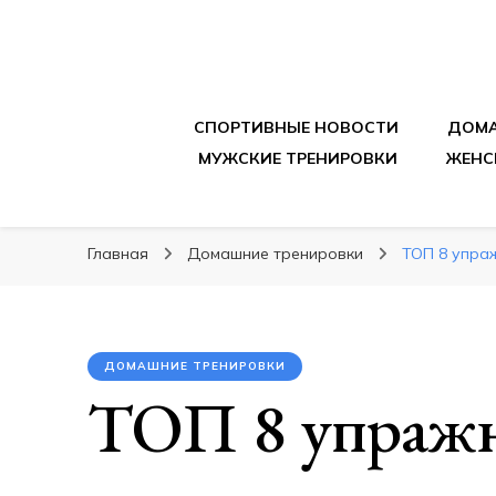
sportpitbar.ru
Персональный тренер в мире спорта, все о 
СПОРТИВНЫЕ НОВОСТИ
ДОМА
МУЖСКИЕ ТРЕНИРОВКИ
ЖЕНС
Главная
Домашние тренировки
ТОП 8 упра
ДОМАШНИЕ ТРЕНИРОВКИ
ТОП 8 упраж