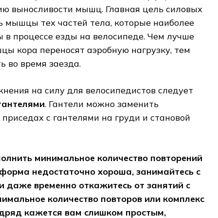
ю выносливости мышц. Главная цель силовых
ь мышцы тех частей тела, которые наиболее
 в процессе езды на велосипеде. Чем лучше
ы кора переносят аэробную нагрузку, тем
ь во время заезда.
нения на силу для велосипедистов следует
 гантелями
. Гантели можно заменить
приседах с гантелями на груди и становой
полнить минимальное количество повторений
форма недостаточно хороша, занимайтесь с
ли даже временно откажитесь от занятий с
нимальное количество повторов или комплекс
одряд кажется вам слишком простым,