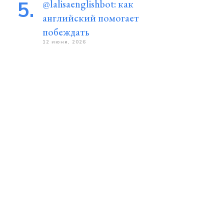
@lalisaenglishbot: как
английский помогает
побеждать
12 июня, 2026