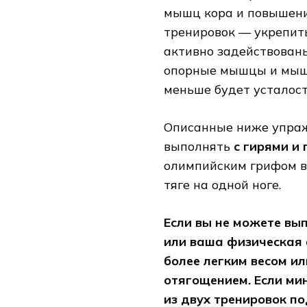
мышц кора и повышени
тренировок — укрепит
активно задействованы
опорные мышцы и мышц
меньше будет усталост
Описанные ниже упраж
выполнять
с гирями и
олимпийским грифом в 
тяге на одной ноге.
Если вы не можете вы
или ваша физическая 
более легким весом и
отягощением. Если ми
из двух тренировок п