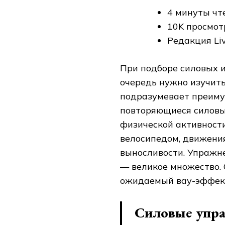
4 минуты чт
10K просмот
Редакция Liv
При подборе силовых 
очередь нужно изучить
подразумевает преиму
повторяющиеся силовы
физической активност
велосипедом, движения
выносливости. Упражн
— великое множество. 
ожидаемый вау-эффек
Силовые упра