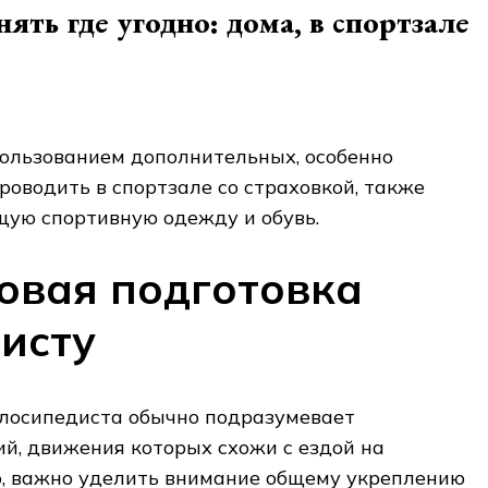
ть где угодно: дома, в спортзале
пользованием дополнительных, особенно
роводить в спортзале со страховкой, также
щую спортивную одежду и обувь.
овая подготовка
исту
елосипедиста обычно подразумевает
й, движения которых схожи с ездой на
о, важно уделить внимание общему укреплению