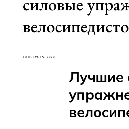
силовые упра
велосипедисто
18 АВГУСТА, 2020
Лучшие 
упражне
велосип