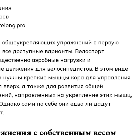
ения
ров
elong.pro
и общеукрепляющих упражнений в первую
 все доступные варианты. Велоспорт
щественно аэробные нагрузки и
е движения для велосипедистов. В этом виде
и нужны крепкие мышцы кора для управления
 вверх, а также для развития общей
ений, направленных на укрепление этих мышц,
Однако сами по себе они едва ли дадут
т.
жнения с собственным весом