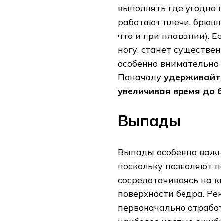
выполнять где угодно 
работают плечи, брюшн
что и при плавании). 
ногу, станет существе
особенно внимательно
Поначалу
удерживайт
увеличивая время до 
Выпады
Выпады особенно важн
поскольку позволяют п
сосредотачиваясь на 
поверхности бедра. Ре
первоначально отрабо