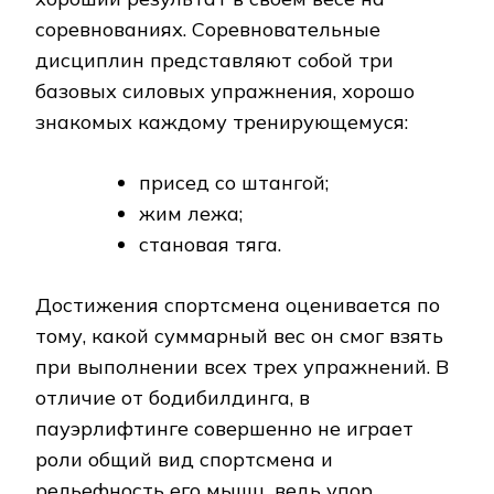
соревнованиях. Соревновательные
дисциплин представляют собой три
базовых силовых упражнения, хорошо
знакомых каждому тренирующемуся:
присед со штангой;
жим лежа;
становая тяга.
Достижения спортсмена оценивается по
тому, какой суммарный вес он смог взять
при выполнении всех трех упражнений. В
отличие от бодибилдинга, в
пауэрлифтинге совершенно не играет
роли общий вид спортсмена и
рельефность его мышц, ведь упор