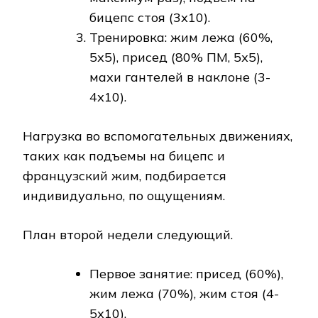
бицепс стоя (3х10).
Тренировка: жим лежа (60%,
5х5), присед (80% ПМ, 5х5),
махи гантелей в наклоне (3-
4х10).
Нагрузка во вспомогательных движениях,
таких как подъемы на бицепс и
французский жим, подбирается
индивидуально, по ощущениям.
План второй недели следующий.
Первое занятие: присед (60%),
жим лежа (70%), жим стоя (4-
5х10).