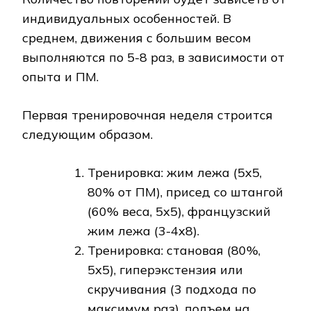
индивидуальных особенностей. В
среднем, движения с большим весом
выполняются по 5-8 раз, в зависимости от
опыта и ПМ.
Первая тренировочная неделя строится
следующим образом.
Тренировка: жим лежа (5х5,
80% от ПМ), присед со штангой
(60% веса, 5х5), французский
жим лежа (3-4х8).
Тренировка: становая (80%,
5х5), гиперэкстензия или
скручивания (3 подхода по
максимум раз), подъем на