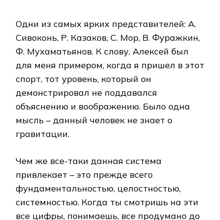
Одни из самых ярких представителей: А.
Сивоконь, Р. Казаков, С. Мор, В. Фуражкин,
Ф. Мухаматьянов. К слову, Алексей был
для меня примером, когда я пришел в этот
спорт, тот уровень, который он
демонстрировал не поддавался
объяснению и воображению. Было одна
мысль – данный человек не знает о
гравитации.
Чем же все-таки данная система
привлекает – это прежде всего
фундаментальностью, целостностью,
системностью. Когда ты смотришь на эти
все цифры, понимаешь, все продумано до