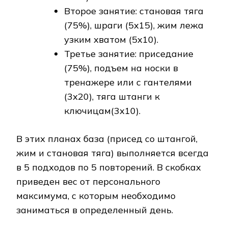
Второе занятие: становая тяга
(75%), шраги (5х15), жим лежа
узким хватом (5х10).
Третье занятие: приседание
(75%), подъем на носки в
тренажере или с гантелями
(3х20), тяга штанги к
ключицам(3х10).
В этих планах база (присед со штангой,
жим и становая тяга) выполняется всегда
в 5 подходов по 5 повторений. В скобках
приведен вес от персонального
максимума, с которым необходимо
заниматься в определенный день.