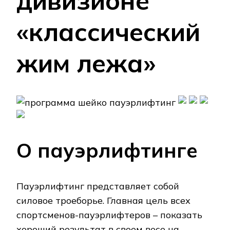
дивизионе
«классический
жим лежа»
О пауэрлифтинге
Пауэрлифтинг представляет собой
силовое троеборье. Главная цель всех
спортсменов-пауэрлифтеров – показать
хороший результат в своем весе на