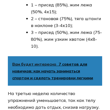
1 – присед (85%), жим лежа
(50%, 4х15);
2 – становая (75%), тяга штанги
в наклоне (3-4х10);
3 – присед (50%), жим лежа (75-
80%), жим узким хватом (4х8-
10).
Вам будет интересно
7 советов для
новичков: как начать заниматься
спортом и сделать тренировки легкими
На третью неделю количество
упражнений уменьшается, так как телу
необходимо дать отдых, снизив нагрузку.