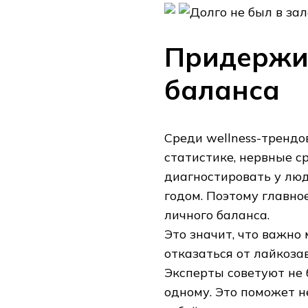
Придержи
баланса
Среди wellness-трендо
статистике, нервные с
диагностировать у лю
годом. Поэтому главно
личного баланса.
Это значит, что важно
отказаться от лайкоза
Эксперты советуют не 
одному. Это поможет н