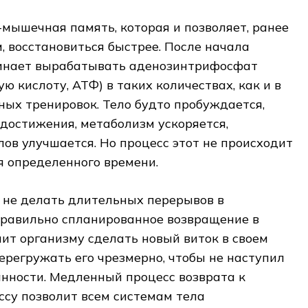
-мышечная память, которая и позволяет, ранее
 восстановиться быстрее. После начала
чинает вырабатывать аденозинтрифосфат
 кислоту, АТФ) в таких количествах, как и в
ых тренировок. Тело будто пробуждается,
достижения, метаболизм ускоряется,
ов улучшается. Но процесс этот не происходит
я определенного времени.
 не делать длительных перерывов в
правильно спланированное возвращение в
лит организму сделать новый виток в своем
перегружать его чрезмерно, чтобы не наступил
нности. Медленный процесс возврата к
су позволит всем системам тела