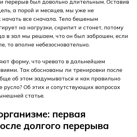
сли перерыв был довольно длительным. Оставив
ель, а порой и месяцев, мы уже не
к начать все сначала. Тело бешеным
ирует на нагрузки, скрипит и стонет, потому
да в зал мы решаем, что он был заброшен, если
ле, то вполне небезосновательно.
ряют форму, что чревато в дальнейшем
виями. Так обоснованы ли тренировки после
обще об этом задумываться и как правильно
е русло? Об этих и сопутствующих вопросах
ынешней статье.
организме: первая
осле долгого перерыва