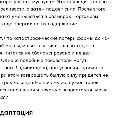
горесурсов к мускулам. Это приводит сперва к
сливости, а затем падает сила. После этого,
нают уменьшаться в размерах – организм
схода энергии на их содержание.
, что катастрофические потери формы до 45-
 массы, может постичь только тех, кто
, питался не сбалансировано и не вел
. Однако подобные показатели могут
тного бодибилдера, при условии годичного
При этом возвращать былую силу придется не
и трех месяцев. Но почему же нужен такой
осстановления и почему с возрастом он может
ься?
адаптация