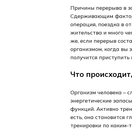
Причины перерыва в з
Сдерживающим фактор
операция, поездка в о
жительства и много че
же, если перерыв соста
организмом, когда вы 
получится приступить 
Что происходит
Организм человека – с
энергетические запас
функций. Активно тре
есть, она становится 
тренировки по каким-т