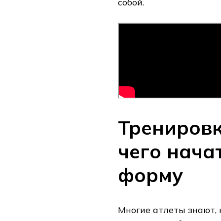
собой.
Тренировк
чего нача
форму
Многие атлеты знают, 