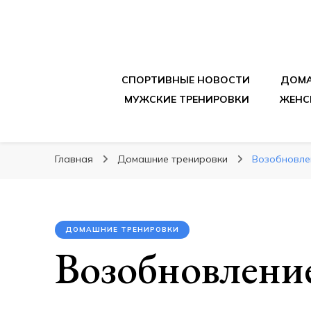
sportpitbar.ru
Персональный тренер в мире спорта, все о 
СПОРТИВНЫЕ НОВОСТИ
ДОМА
МУЖСКИЕ ТРЕНИРОВКИ
ЖЕНС
Главная
Домашние тренировки
Возобновлен
ДОМАШНИЕ ТРЕНИРОВКИ
Возобновлени