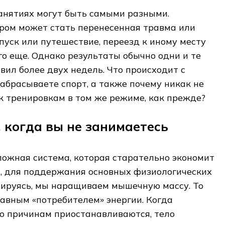
анятиях могут быть самыми разными.
ом может стать перенесенная травма или
тпуск или путешествие, переезд к иному месту
го еще. Однако результаты обычно одни и те
вил более двух недель. Что происходит с
забрасываете спорт, а также почему никак не
к тренировкам в том же режиме, как прежде?
, когда вы не занимаетесь
ложная система, которая старательно экономит
ы, для поддержания основных физиологических
нируясь, мы наращиваем мышечную массу. То
главным «потребителем» энергии. Когда
о причинам приостанавливаются, тело