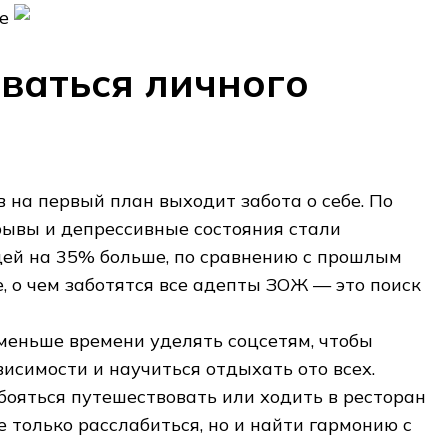
ваться личного
в на первый план выходит забота о себе. По
рывы и депрессивные состояния стали
дей на 35% больше, по сравнению с прошлым
е, о чем заботятся все адепты ЗОЖ — это поиск
 меньше времени уделять соцсетям, чтобы
висимости и научиться отдыхать ото всех.
бояться путешествовать или ходить в ресторан
е только расслабиться, но и найти гармонию с