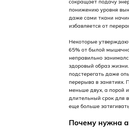
сокращает подачу энер
понижению уровня выно
даже сами ткани начи
избавляется от перера
Некоторые утверждают
65% от былой мышечной
неправильно занимался
здоровый образ жизни
подстерегать даже опы
перерыва в занятиях. 
меньше двух, а порой 
длительный срок для в
еще больше затягиват
Почему нужна 