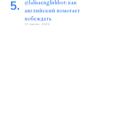
@lalisaenglishbot: как
английский помогает
побеждать
12 июня, 2026