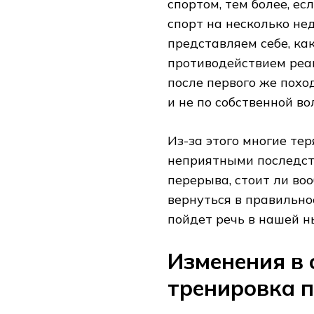
спортом, тем более, е
спорт на несколько нед
представляем себе, ка
противодействием реаг
после первого же похо
и не по собственной во
Из-за этого многие те
неприятными последст
перерыва, стоит ли во
вернуться в правильно
пойдет речь в нашей н
Изменения в 
тренировка п