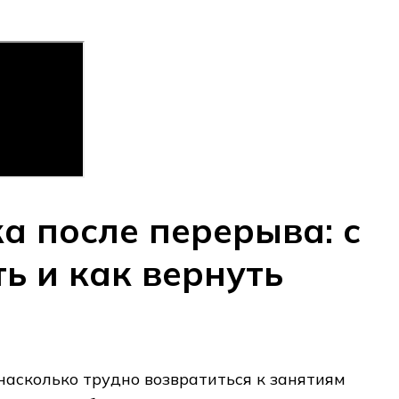
а после перерыва: с
ть и как вернуть
насколько трудно возвратиться к занятиям