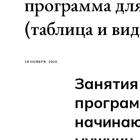
программа дл
(таблица и вид
18 НОЯБРЯ, 2020
Занятия
програм
начина