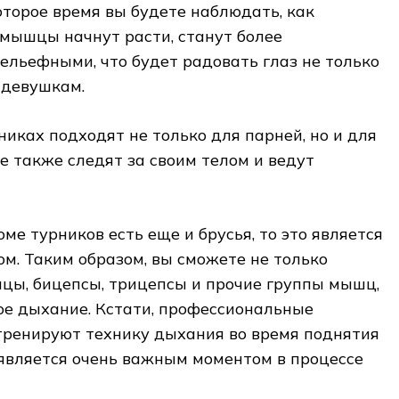
которое время вы будете наблюдать, как
 мышцы начнут расти, станут более
льефными, что будет радовать глаз не только
 девушкам.
никах подходят не только для парней, но и для
е также следят за своим телом и ведут
ме турников есть еще и брусья, то это является
. Таким образом, вы сможете не только
цы, бицепсы, трицепсы и прочие группы мышц,
ое дыхание. Кстати, профессиональные
тренируют технику дыхания во время поднятия
 является очень важным моментом в процессе