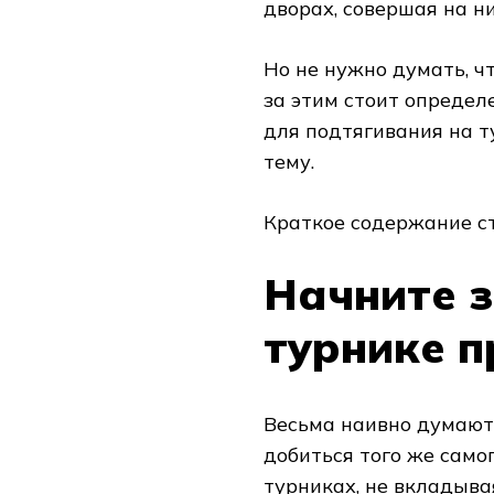
дворах, совершая на н
Но не нужно думать, ч
за этим стоит определ
для подтягивания на т
тему.
Краткое содержание ст
Начните 
турнике 
Весьма наивно думают 
добиться того же самог
турниках, не вкладывая