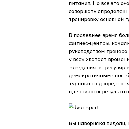
питания. Но все это ок
совершать определенн
тренировку основной 
В последнее время бо
фитнес-центры, качалк
руководством тренера 
у всех хватает времени
заведения на регулярно
демократичным способ
турники во дворе, с п
идентичных результат
Вы наверняка видели, 