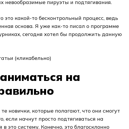
их невообразимые пируэты и подтягивания.
то это какой-то бесконтрольный процесс, ведь
енная основа. Я уже как-то писал о программе
урниках, сегодня хотел бы продолжить данную
атьи (кликабельно)
заниматься на
правильно
те новички, которые полагают, что они смогут
о, если начнут просто подтягиваться на
 в это систему. Конечно, это благосклонно