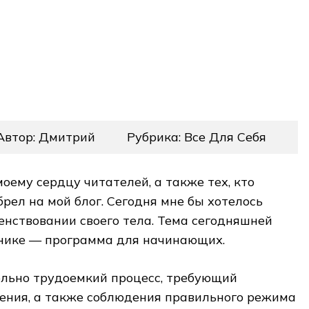
Автор: Дмитрий
Рубрика: Все Для Себя
оему сердцу читателей, а также тех, кто
рел на мой блог. Сегодня мне бы хотелось
енствовании своего тела. Тема сегодняшней
рнике — программа для начинающих.
ольно трудоемкий процесс, требующий
пения, а также соблюдения правильного режима