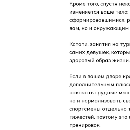
Кроме того, спустя не
изменяется ваше тело:
сформировавшимися, ре
вам, но и окружающим
Кстати, занятия на тур
самих девушек, которы
здоровый образ жизни.
Если в вашем дворе кро
дополнительным плюсом
накачать грудные мыш
но и нормализовать св
спортсмены отдельно 
тяжестей, поэтому это
тренировок.