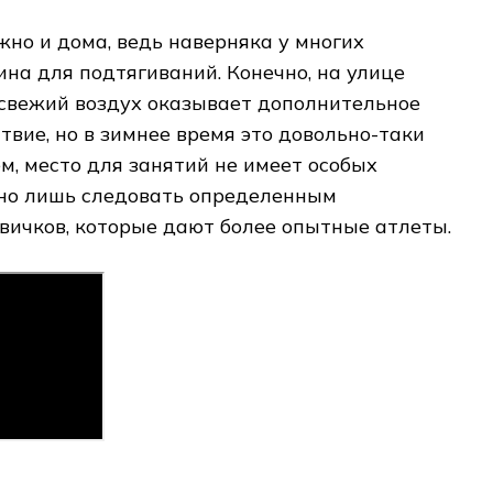
жно и дома, ведь наверняка у многих
на для подтягиваний. Конечно, на улице
 свежий воздух оказывает дополнительное
твие, но в зимнее время это довольно-таки
м, место для занятий не имеет особых
жно лишь следовать определенным
вичков, которые дают более опытные атлеты.