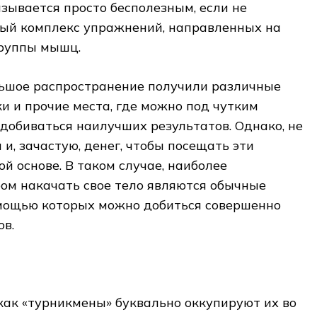
азывается просто бесполезным, если не
ый комплекс упражнений, направленных на
группы мышц.
льшое распространение получили различные
и и прочие места, где можно под чутким
добиваться наилучших результатов. Однако, не
 и, зачастую, денег, чтобы посещать эти
й основе. В таком случае, наиболее
ом накачать свое тело являются обычные
омощью которых можно добиться совершенно
ов.
как «турникмены» буквально оккупируют их во