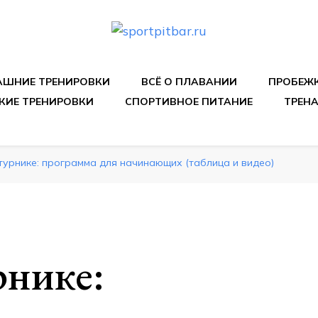
спортивных упражнения, правильные диеты, программы 
ШНИЕ ТРЕНИРОВКИ
ВСЁ О ПЛАВАНИИ
ПРОБЕЖ
КИЕ ТРЕНИРОВКИ
СПОРТИВНОЕ ПИТАНИЕ
ТРЕН
турнике: программа для начинающих (таблица и видео)
рнике: