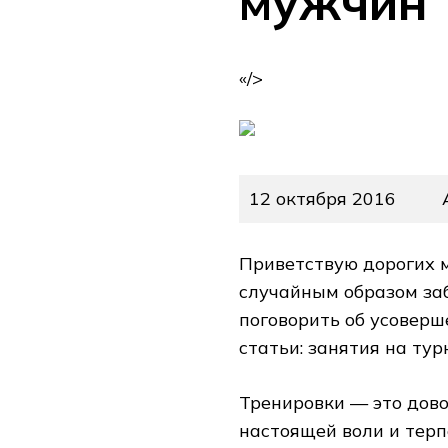
мужчин
«/>
12 октября 2016
Приветствую дорогих м
случайным образом заб
поговорить об усоверш
статьи: занятия на ту
Тренировки — это дов
настоящей воли и тер