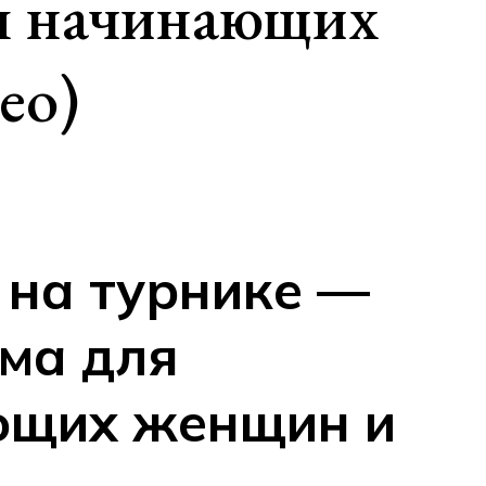
я начинающих
ео)
 на турнике —
ма для
ющих женщин и