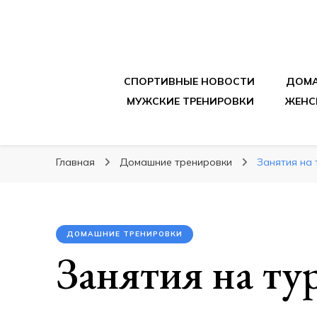
sportpitbar.ru
Персональный тренер в мире спорта, все о 
СПОРТИВНЫЕ НОВОСТИ
ДОМА
МУЖСКИЕ ТРЕНИРОВКИ
ЖЕНС
Главная
Домашние тренировки
Занятия на 
ДОМАШНИЕ ТРЕНИРОВКИ
Занятия на ту