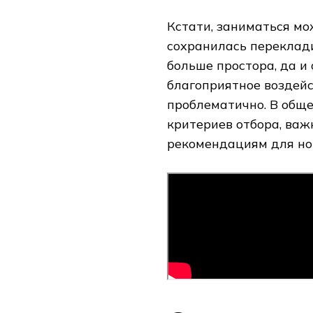
Кстати, заниматься мо
сохранилась переклади
больше простора, да и
благоприятное воздейс
проблематично. В обще
критериев отбора, ва
рекомендациям для но