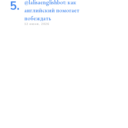
@lalisaenglishbot: как
английский помогает
побеждать
12 июня, 2026