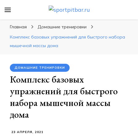
sportpitbar.ru
Персональный тренер в мире спорта, все о
спортивных упражнения, правильные
Главная
Домашние тренировки
диеты, программы тренировок
Комплекс базовых упражнений для быстрого набора
мышечной массы дома
ДОМАШНИЕ ТРЕНИРОВКИ
Комплекс базовых
упражнений для быстрого
набора мышечной массы
дома
23 АПРЕЛЯ, 2021