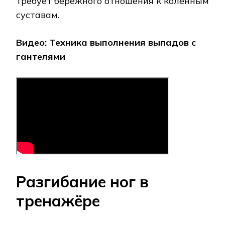
требует бережного отношения к коленным
суставам.
Видео: Техника выполнения выпадов с
гантелями
Разгибание ног в
тренажёре