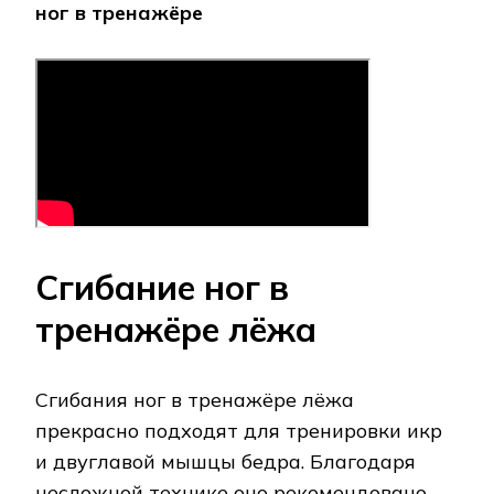
ног в тренажёре
Сгибание ног в
тренажёре лёжа
Сгибания ног в тренажёре лёжа
прекрасно подходят для тренировки икр
и двуглавой мышцы бедра. Благодаря
несложной технике оно рекомендовано