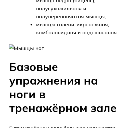
мышца бедра (бицепс),
полусухожильная и
полуперепончатая мышцы;
мышцы голени: икроножная,
камбаловидная и подошвенная.
Базовые
упражнения на
ноги в
тренажёрном зале