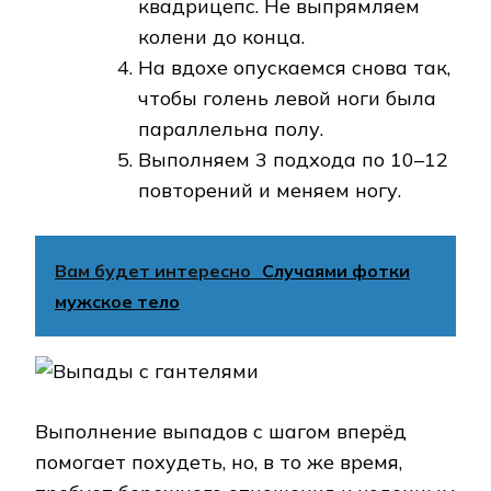
квадрицепс. Не выпрямляем
колени до конца.
На вдохе опускаемся снова так,
чтобы голень левой ноги была
параллельна полу.
Выполняем 3 подхода по 10–12
повторений и меняем ногу.
Вам будет интересно
Случаями фотки
мужское тело
Выполнение выпадов с шагом вперёд
помогает похудеть, но, в то же время,