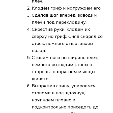
плеч.
Кладём гриф и нагружаем его.
Сделав шаг вперёд, заводим
плечи под перекладину.
Скрестив руки, кладём их
сверху на гриф. Сняв снаряд со
стоек, немного отшагиваем
назад.
Ставим ноги на ширине плеч,
немного разводим стопы в
стороны, напрягаем мышцы
живота.
Выпрямив спину, упираемся
стопами в пол, вдохнув,
начинаем плавно и
подконтрольно приседать до