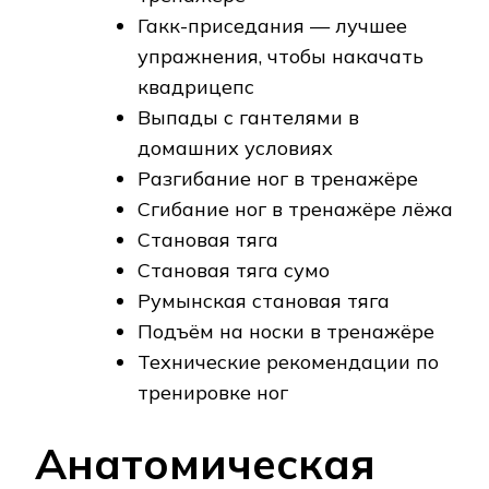
Гакк-приседания — лучшее
упражнения, чтобы накачать
квадрицепс
Выпады с гантелями в
домашних условиях
Разгибание ног в тренажёре
Сгибание ног в тренажёре лёжа
Становая тяга
Становая тяга сумо
Румынская становая тяга
Подъём на носки в тренажёре
Технические рекомендации по
тренировке ног
Анатомическая