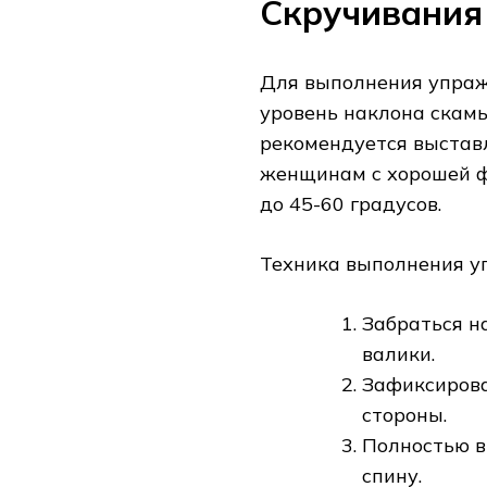
Скручивания 
Для выполнения упраж
уровень наклона скамь
рекомендуется выставл
женщинам с хорошей ф
до 45-60 градусов.
Техника выполнения у
Забраться н
валики.
Зафиксирова
стороны.
Полностью в
спину.