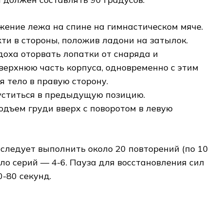
жение лежа на спине на гимнастическом мяче.
кти в стороны, положив ладони на затылок.
доха оторвать лопатки от снаряда и
верхнюю часть корпуса, одновременно с этим
я тело в правую сторону.
уститься в предыдущую позицию.
одъем груди вверх с поворотом в левую
 следует выполнить около 20 повторений (по 10
сло серий — 4-6. Пауза для восстановления сил
-80 секунд.