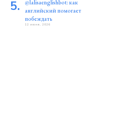
@lalisaenglishbot: как
английский помогает
побеждать
12 июня, 2026