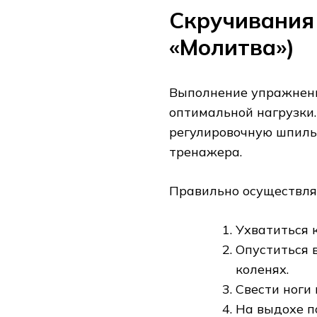
Скручивания 
«Молитва»)
Выполнение упражнени
оптимальной нагрузки.
регулировочную шпильк
тренажера.
Правильно осуществлят
Ухватиться 
Опуститься 
коленях.
Свести ноги 
На выдохе п