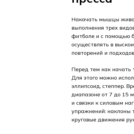
Накачать мышцы живот
выполнения трех видов
фитболе и с помощью 
осуществлять в выско
повторений и подходов
Перед тем как начать 
Для этого можно испо
эллипсоид, степпер. В
диапазоне от 7 до 15 
и связки к силовым на
упражнений: наклоны т
круговые движения рук