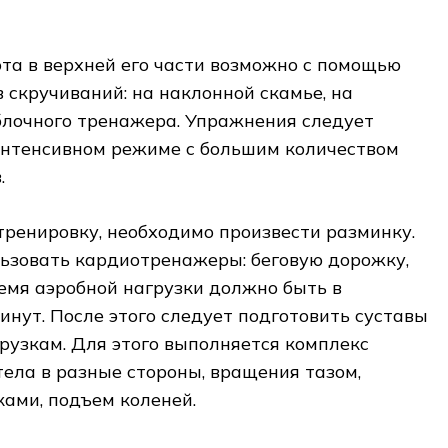
а в верхней его части возможно с помощью
 скручиваний: на наклонной скамье, на
блочного тренажера. Упражнения следует
интенсивном режиме с большим количеством
.
тренировку, необходимо произвести разминку.
льзовать кардиотренажеры: беговую дорожку,
ремя аэробной нагрузки должно быть в
минут. После этого следует подготовить суставы
грузкам. Для этого выполняется комплекс
ела в разные стороны, вращения тазом,
ами, подъем коленей.