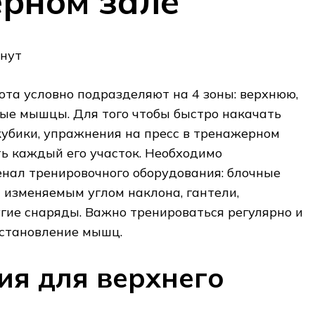
рном зале
инут
та условно подразделяют на 4 зоны: верхнюю,
сые мышцы. Для того чтобы быстро накачать
убики, упражнения на пресс в тренажерном
ь каждый его участок. Необходимо
енал тренировочного оборудования: блочные
 изменяемым углом наклона, гантели,
гие снаряды. Важно тренироваться регулярно и
сстановление мышц.
я для верхнего