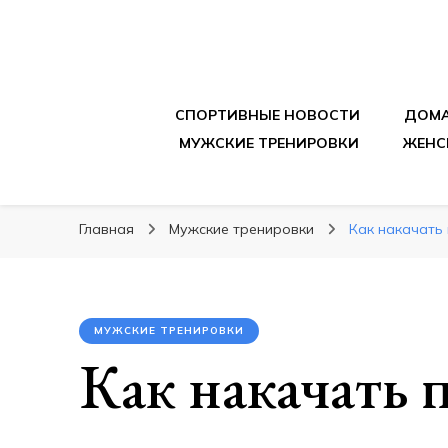
sportpitbar.ru
Персональный тренер в мире спорта, все о 
СПОРТИВНЫЕ НОВОСТИ
ДОМА
МУЖСКИЕ ТРЕНИРОВКИ
ЖЕНС
Главная
Мужские тренировки
Как накачать
МУЖСКИЕ ТРЕНИРОВКИ
Как накачать п