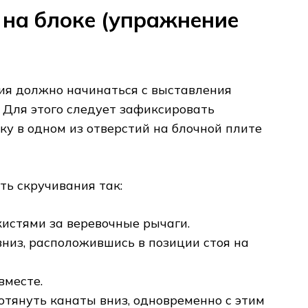
на блоке (упражнение
я должно начинаться с выставления
 Для этого следует зафиксировать
у в одном из отверстий на блочной плите
ь скручивания так:
кистями за веревочные рычаги.
вниз, расположившись в позиции стоя на
вместе.
отянуть канаты вниз, одновременно с этим