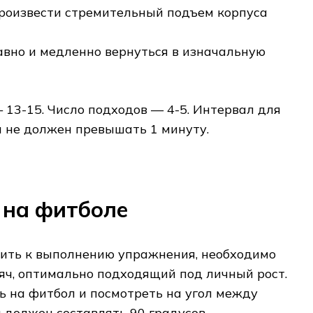
роизвести стремительный подъем корпуса
авно и медленно вернуться в изначальную
 13-15. Число подходов — 4-5. Интервал для
 не должен превышать 1 минуту.
 на фитболе
пить к выполнению упражнения, необходимо
яч, оптимально подходящий под личный рост.
ть на фитбол и посмотреть на угол между
 должен составлять 90 градусов.