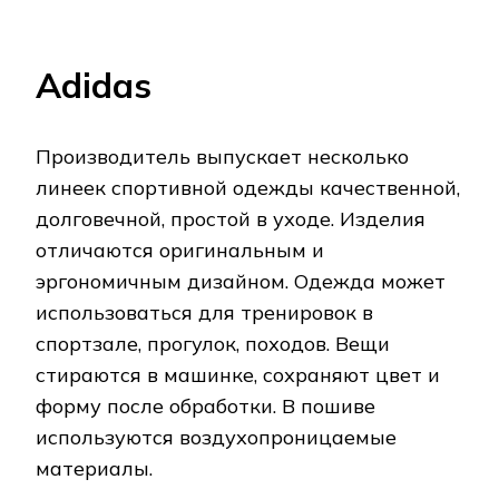
Эргономичный дизайн обеспечивает
комфорт в носке. Зимние модели имеют
теплосберегающие характеристики.
Лучшие модели
В 2020 году в тренде следующие модели:
Adidas Athletics Woven 24/7;
Nike Squad 924740-010;
Demix Desum 0192.
Adidas Athletics Woven