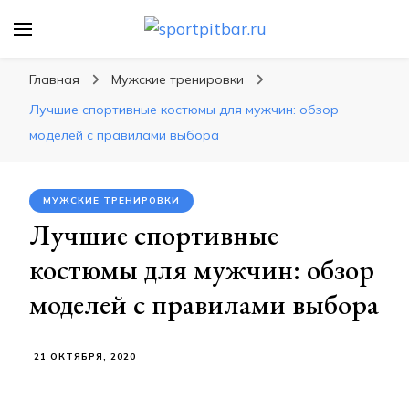
sportpitbar.ru
Персональный тренер в мире спорта, все о
спортивных упражнения, правильные
Главная
Мужские тренировки
диеты, программы тренировок
Лучшие спортивные костюмы для мужчин: обзор
моделей с правилами выбора
МУЖСКИЕ ТРЕНИРОВКИ
Лучшие спортивные
костюмы для мужчин: обзор
моделей с правилами выбора
21 ОКТЯБРЯ, 2020