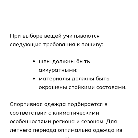
аккуратными;
материалы должны быть
окрашены стойкими составами.
Спортивная одежда подбирается в
соответствии с климатическими
особенностями региона и сезоном. Для
летнего периода оптимальна одежда из
хлопка, трикотажа. Демисезонные
комплекты должны быть изготовлены из
велюра и полусинтетических материалов.
Одежда для зимы должна быть
непродуваемой, теплосберегающей,
дополненной утепляющей подкладкой.
В стандартные спортивные комплекты