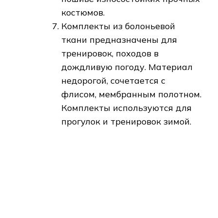
костюмов.
Комплекты из болоньевой
ткани предназначены для
тренировок, походов в
дождливую погоду. Материал
недорогой, сочетается с
флисом, мембранным полотном.
Комплекты используются для
прогулок и тренировок зимой.
При выборе вещей учитываются
следующие требования к пошиву:
швы должны быть