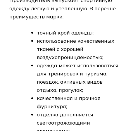
контролем, обеспечивающим
комфортную носку при разной
погоде;
одежда износостойкая;
доступная стоимость;
наличие в линейке товаров
одежды с декоративными
элементами.
Итальянский производитель выпускает
стильные и авангардные спортивные
модели. Изделия износостойкие,
практичные, комфортные в носке,
изготавливаются из качественных тканей.