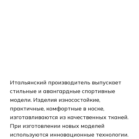
хорошими теплоизоляционными
характеристиками.
В моделях используются дополнительные
элементы (оригинальные застежки,
потайные карманы, декоративные
вставки). Стандартно модели однотонные
с яркими элементами. В линейке
молодежных моделей используются
блестящие ткани, креативный дизайн.
Reebok