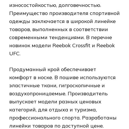
Материалы пропускают воздух,
обеспечивая комфорт в носке, модели не
теряют форму после химчистки, стирки.
Производители разрабатывают модели в
соответствии с модными тенденциями в
дизайне. Изделия разрабатываются для
мужчин, есть также женские и детские
модели.
Вам будет интересно
Тренировка дома
для мужчин программа без инвентаря:
мужские упражения в домашних
условиях