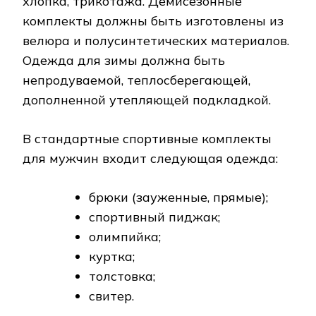
для мужчин входит следующая одежда:
брюки (зауженные, прямые);
спортивный пиджак;
олимпийка;
куртка;
толстовка;
свитер.
В комплекты для летнего периода входят:
футболка;
шорты;
поло;
бриджи;
тенниска.