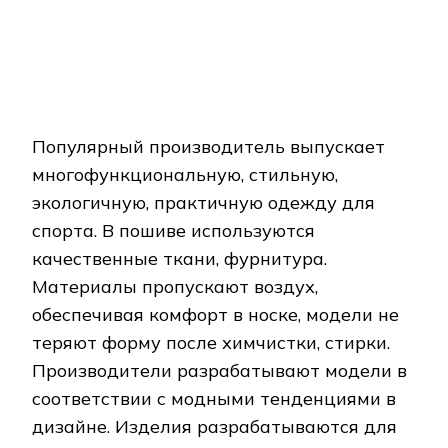
Asics
Фирма выпускает спортивную одежду
для занятий спортом как на улице, так и в
спортзале, и комплекты для активного
отдыха. В изготовлении моделей
используются инновационные технологии,
качественные ткани. Изделия комфортны
в носке, долговечны, износостойки,
эстетичны. Модели сшиты из эластичных
тканей, сохраняют тепло,
воздухопроницаемые. Разработаны