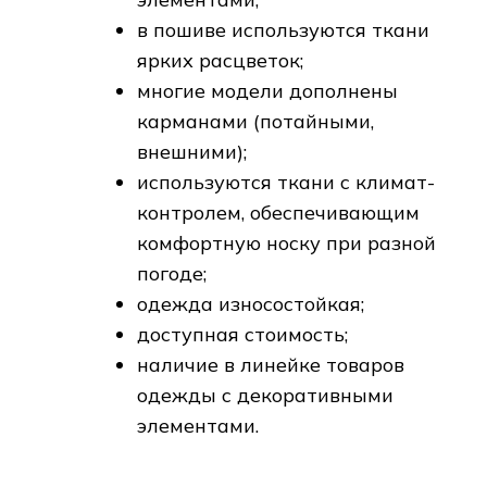
При изготовлении новых моделей
используются инновационные технологии.
Armani
В рейтинг востребованных молей входит
линейка товаров марки Armani.
Производитель выпускает спортивную
одежду высокого качества, изделия
предлагаются по высокой стоимости.
Модели с лаконичным, стильным,
эргономичным дизайном. Производитель
использует натуральные качественные
ткани, гигроскопичные и обладающие