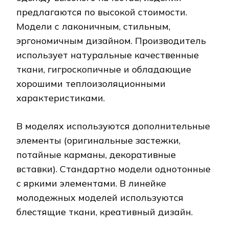
воздухопроницаемые. Производитель
выпускает модели разных ценовых
категорий, для отдыха и туризма,
профессионального спорта. Разработаны
линейки товаров по доступной цене.
Изделия дополняются надписями,
декоративными вставками.
Производитель одежды для занятий
спортом предлагает комфортные в носке,
эргономичные модели. Фирма выпускает
изделия свободного покроя и с
прилегающим силуэтом. В линейке
товаров штаны, кофты, ветровки, майки,