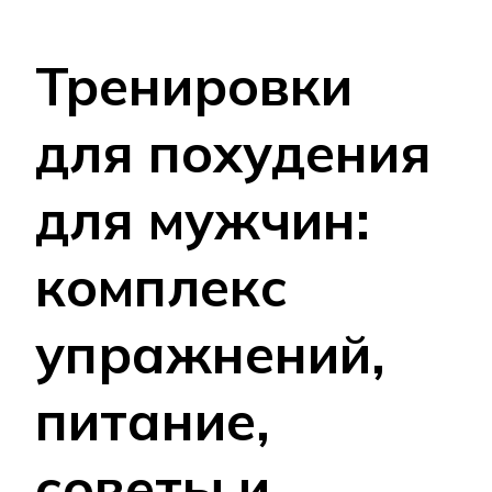
Тренировки
для похудения
для мужчин:
комплекс
упражнений,
питание,
советы и