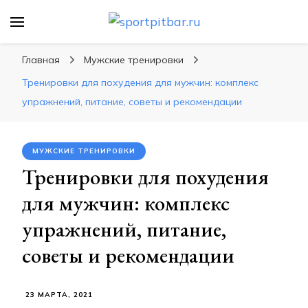
sportpitbar.ru
Персональный тренер в мире спорта, все о
спортивных упражнения, правильные
Главная
Мужские тренировки
диеты, программы тренировок
Тренировки для похудения для мужчин: комплекс
упражнений, питание, советы и рекомендации
МУЖСКИЕ ТРЕНИРОВКИ
Тренировки для похудения
для мужчин: комплекс
упражнений, питание,
советы и рекомендации
23 МАРТА, 2021