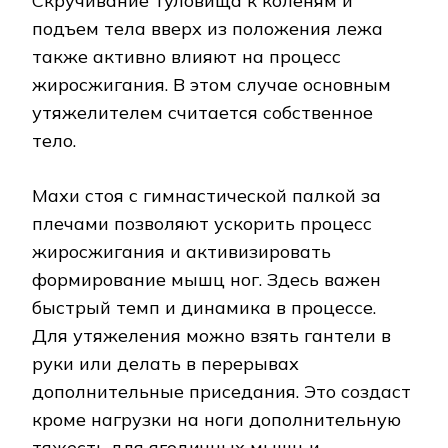
Скручивание туловища к коленям и
подъем тела вверх из положения лежа
также активно влияют на процесс
жиросжигания. В этом случае основным
утяжелителем считается собственное
тело.
Махи стоя с гимнастической палкой за
плечами позволяют ускорить процесс
жиросжигания и активизировать
формирование мышц ног. Здесь важен
быстрый темп и динамика в процессе.
Для утяжеления можно взять гантели в
руки или делать в перерывах
дополнительные приседания. Это создаст
кроме нагрузки на ноги дополнительную
тяжесть для ягодичных мышц и