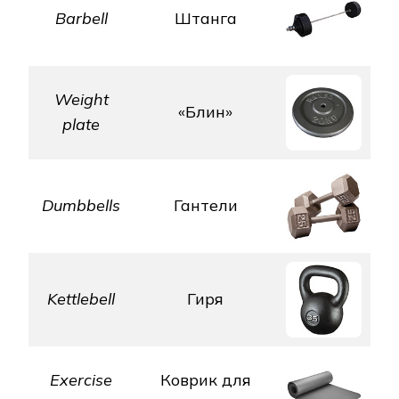
Barbell
Штанга
Weight
«Блин»
plate
Dumbbells
Гантели
Kettlebell
Гиря
Exercise
Коврик для