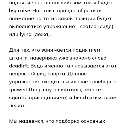
поднятие ног на английском так и будет
leg raise
. Но стоит, правда, обратить
внимание на то, из какой позиции будет
выполняться упражнение – seated (сидя)
или lying (лежа).
Для тех, кто занимается поднятием
штанги, наверняка уже знакомо слово
deadlift
. Ведь именно так называется этот
непростой вид спорта. Данное
упражнение входит в «силовое троеборье»
(powerlifting, пауэрлифтинг), вместе с
squats
(приседаниями) и
bench press
(жим
лежа).
Мы надеемся, что подборка основных