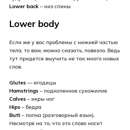
Lower back
– низ спины
Lower body
Если же у вас проблемы с нижней частью
тела, то вам, можно сказать, повезло. Ведь
тут придется выучить не так много новых
слов.
Glutes
— ягодицы
Hamstrings
– подколенное сухожилие
Calves
– икры ног
Hips
– бедра
Butt
– попка (разговорный язык).
Несмотря на то, что это слово носит