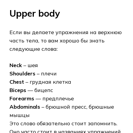
Upper body
Если вы делаете упражнения на верхнюю
часть тела, то вам хорошо бы знать
следующие слова:
Neck
– шея
Shoulders
– плечи
Chest
– грудная клетка
Biceps
— бицепс
Forearms
— предплечье
Abdominals
– брюшной пресс, брюшные
мышцы
Это слово обязательно стоит запомнить.
Оно часто стоит в названиях упражнений,