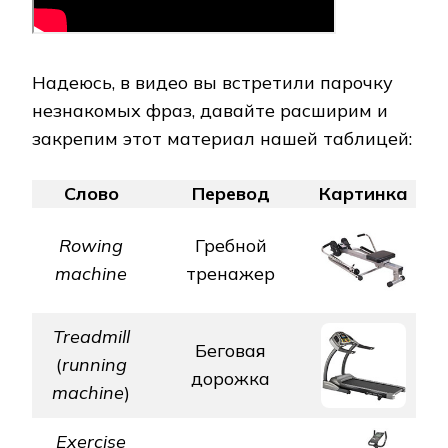
Надеюсь, в видео вы встретили парочку
незнакомых фраз, давайте расширим и
закрепим этот материал нашей таблицей:
Слово
Перевод
Картинка
Rowing
Гребной
machine
тренажер
Treadmill
Беговая
(
running
дорожка
machine
)
Exercise