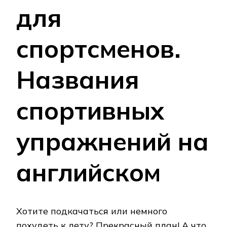
для
спортсменов.
Названия
спортивных
упражнений на
английском
Хотите подкачаться или немного
похудеть к лету? Прекрасный план! А что