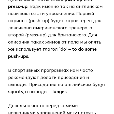
press-up
. Ведь именно так на английском
называются эти упражнения. Первый
вариант (push-up) будет характерен для
лексикона американского тренера, а
второй (press-up) для британского. Для
описания таких жимов от пола мы опять
же использует глагол “do” –
to do some
push-ups
.
В спортивных программах нам часто
рекомендуют делать приседания и
выпады. Приседания на английском будут
squats
, а выпады –
lunges
.
Довольно часто перед самими
названиями упражнений могут стоять