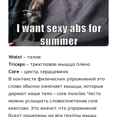
Waist
– талия
Triceps
– трехглавая мышца плеча
Сore
– центр, сердцевина
В контексте физических упражнений это
слово обычно означает мышцы, которые
держат наше тело – core muscles. Часто
можно услышать словосочетание core
exercises. Это значит, что упражнения
будут нацелены на все группы мышц.