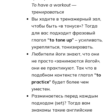
To have a workout —
тренироваться
Вы ходите в тренажерный зал,
чтобы быть «в тонусе»? Тогда
для вас подходит фразовый
глагол
“to tone up”
– усиливать,
укрепляться, тонизировать.
Любители йоги знают, что они
не просто «занимаются йогой»,
они ее практикуют. Так что в
подобном контексте глагол
“to
practice”
будет более чем
уместен.
Разминаетесь перед каждым
подходом (set)? Тогда вам
знакомы такие английские