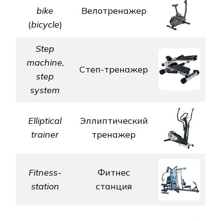
bike
Велотренажер
(
bicycle
)
Step
machine
,
Степ-тренажер
step
system
Elliptical
Эллиптический
trainer
тренажeр
Fitness-
Фитнес
station
станция