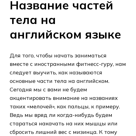
Название частей
тела на
английском языке
Для того, чтобы начать заниматься
вместе с иностранными фитнесс-гуру, нам
следует выучить, как называются
основные части тела на английском.
Сегодня мы с вами не будем
акцентировать внимание на названиях
таких «мелочей», как пальцы, к примеру.
Ведь мы вряд ли когда-нибудь будем
стараться накачать на них мышцы или
сбросить лишний вес с мизинца. К тому