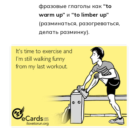
фразовые глаголы как
“to
warm up”
и
“to limber up”
(разминаться, разогреваться,
делать разминку).