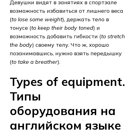
Девушки видят в занятиях в спортзале
возможность избавиться от лишнего веса
(
to lose some weight
), держать тело в
тонусе (
to keep their body toned
) и
возможность добавить гибкости (
to stretch
the body
) своему телу. Что ж, хорошо
позанимавшись, нужно взять передышку
(
to take a breather
).
Types of equipment.
Типы
оборудования на
английском языке