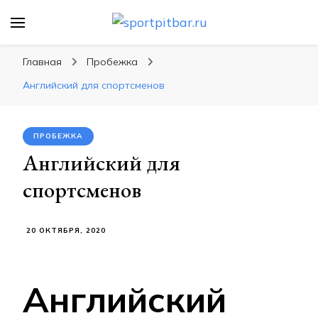
sportpitbar.ru
Персональный тренер в мире спорта, все о
спортивных упражнения, правильные
Главная
Пробежка
диеты, программы тренировок
Английский для спортсменов
ПРОБЕЖКА
Английский для
спортсменов
20 ОКТЯБРЯ, 2020
Английский