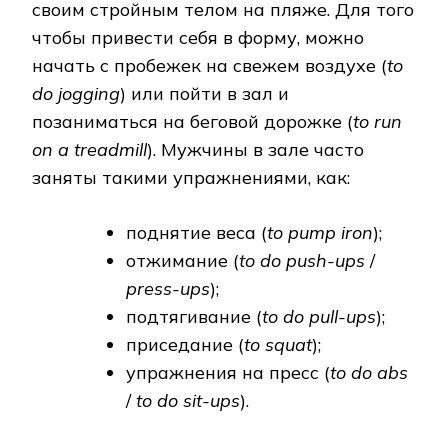
своим стройным телом на пляже. Для того
чтобы привести себя в форму, можно
начать с пробежек на свежем воздухе (
to
do jogging
) или пойти в зал и
позаниматься на беговой дорожке (
to run
on a treadmill
). Мужчины в зале часто
заняты такими упражнениями, как:
поднятие веса (
to pump iron
);
отжимание (
to do push-ups
/
press-ups
);
подтягивание (
to do pull-ups
);
приседание (
to squat
);
упражнения на пресс (
to do abs
/
to do sit-ups
).