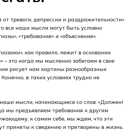
я от тревоги, депрессии и раздражительности»
что все наши мысли могут быть условно
нозы», «требования» и «объяснения».
гнозами», как правило, лежит в основании
» – это когда мы мысленно забегаем в свое
ание рисует нам картины разнообразных
 Конечно, в таких условиях трудно не
е наши мысли, начинающиеся со слов: «Должен!
да мы предъявляем требования к другим
ужающему, к самим себе, мы ждем, что эти
т приняты к сведению и претворены в жизнь.