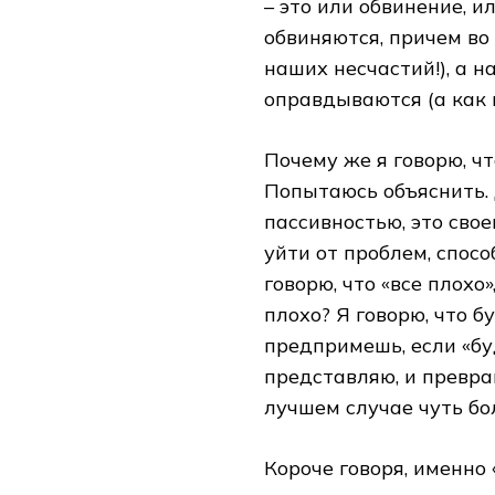
– это или обвинение, и
обвиняются, причем во
наших несчастий!), а н
оправдываются (а как и
Почему же я говорю, чт
Попытаюсь объяснить. 
пассивностью, это свое
уйти от проблем, спос
говорю, что «все плохо»
плохо? Я говорю, что б
предпримешь, если «буд
представляю, и превра
лучшем случае чуть бо
Короче говоря, именно