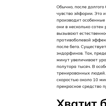
Обычно, после долгого 
чувство эйфории. Это 
производит особенные
они в несколько соте
вызывают естественно
противоболевой эффект
после бега. Существуе
эндорфинов. Так, пред
минут увеличивает уро
полутора тысяч. В осо
тренированных людей. 
скоростью около 10 ми
прекрасное средство п
Хватит б