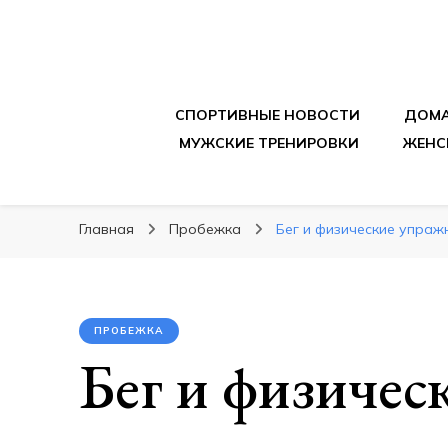
sportpitbar.ru
Персональный тренер в мире спорта, все о 
СПОРТИВНЫЕ НОВОСТИ
ДОМА
МУЖСКИЕ ТРЕНИРОВКИ
ЖЕНС
Главная
Пробежка
Бег и физические упраж
ПРОБЕЖКА
Бег и физичес