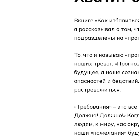
Вкниге «Как избавитьс
я рассказывал о том, 
подразделены на «прог
То, что я называю «про
наших тревог. «Прогноз
будущее, а наше созн
опасностей и бедствий.
растревожиться.
«Требования» – это вс
Должна! Должно!» Ког
людям, к миру, нас окр
наши «пожелания» буду