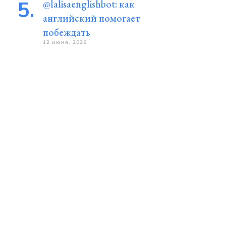
@lalisaenglishbot: как
английский помогает
побеждать
12 июня, 2026