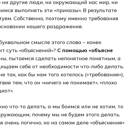
о ни другие люди, ни окружающий нас мир, ни
имся выполнять эти «приказы». В результате
уем. Собственно, поэтому именно требования
основании нашего раздражения.
 буквальном смысле этого слова – конек
ит суть «объяснений»?
С помощью «объясне
ны, пытаемся сделать непонятное понятным, а
щищаем себя от необходимости что-либо делать.
не так, как бы нам того хотелось («требования»),
вия тем, что он «ничего не понимает», «плохо
иот».
но что-то делать, а мы боимся или не хотим, то
кружающим, почему мы не будем этого делать.
я очень логично, но на самом деле «объяснения»