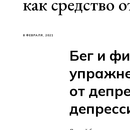
как средство о
8 ФЕВРАЛЯ, 2021
Бег и ф
упражне
от депре
депресс