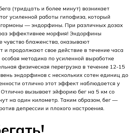
бега (тридцать и более минут) возникает
итог усиленной работы гипофиза, который
 гормоны — эндорфины. При различных дозах
н раз эффективнее морфия! Эндорфины
е чувство блаженства, оказывают
 и продолжают свое действие в течение часа
т особая методика по усиленной выработке
ельная физическая перегрузка в течение 12-15
вень эндорфинов с нескольких сотен единиц до
бенности отлично этот эффект наблюдается у
Отлично вызывает эйфорию бег на 5 км со
нут на один километр. Таким образом, бег —
ротив депрессии и плохого настроения.
егать!