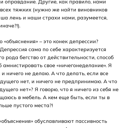
ли оправдание. Другие, как правило, нами
 всех тяжких (нужно же найти виновников
аша лень и наши страхи нами, разумеется,
наче?!).
о «объяснения» – это конек депрессии?
Депрессия сама по себе характеризуется
го рода бегство от действительности, способ
об амнистировать свое «ничегонеделание». Я
, и ничего не делаю. А что делать, если все
удущего нет, и ничего не предпринимаю. А что
ущего нет»? Я говорю, что я ничего из себя не
щаюсь в мебель. А кем еще быть, если ты в
льше пустого места?!
 «объяснения» обуславливают пассивность