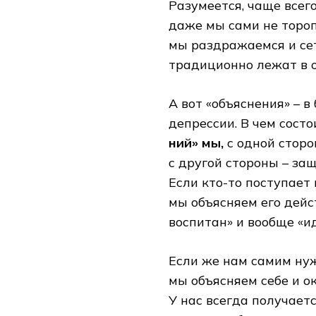
Разумеется, чаще всег
даже мы сами не тороп
мы раздражаемся и сет
традиционно лежат в 
А вот «объяснения» – в
депрессии. В чем состо
ний» мы,
с одной сторо
с другой стороны – за
Если кто-то поступает 
мы объясняем его дейст
воспитан» и вообще «ид
Если же нам самим нуж
мы объясняем себе и о
У нас всегда получаетс