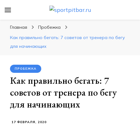
sportpitbar.ru
Персональный тренер в мире спорта, все о
спортивных упражнения, правильные
Главная
Пробежка
диеты, программы тренировок
Как правильно бегать: 7 советов от тренера по бегу
для начинающих
ПРОБЕЖКА
Как правильно бегать: 7
советов от тренера по бегу
для начинающих
17 ФЕВРАЛЯ, 2020