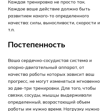
Каждая тренировка не просто так.
Каждое ваше действие должно быть
развитием какого-то определенного
качества: силы, выносливости, скорости и
т.п.
Постепенность
Ваша сердечно-сосудистая система и
опорно-двигательный аппарат, от
качества работы которых зависит ваш
прогресс, не могут изменяться мгновенно
за две-три тренировки. Для того, чтобы
связки, сосуды, мышцы выдерживали
определенный, возрастающий объем
работы им нужно время. Нагрузку нужно