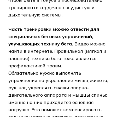
чтобы быть в тонусе и последовательно
тренировать сердечно-сосудистую и
дыхательную системы.
Часть тренировки можно отвести для
специальных беговых упражнений,
улучшающих технику бега.
Видео можно
найти в интернете. Правильная (мягкая и
плавная) техника бега тоже является
профилактикой травм.
Обязательно нужно выполнять
упражнения на укрепление мышц живота,
рук, ног, укреплять связки опорно-
двигательного аппарата и мышцы спины:
именно на них приходится основная
нагрузка. Это поможет компенсировать
сильную ударную нагрузку, получаемую