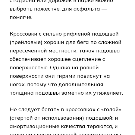
стадиона или дорожек в парке можно
выбрать пожестче, для асфальта —
помягче.
Кроссовки с сильно рифленой подошвой
(трейловые) хороши для бега по сложной
пересеченной местности: такая подошва
обеспечивает хорошее сцепление с
поверхностью. Однако на ровной
поверхности они гирями повиснут на
ногах, потому что дополнительная
толщина подошвы заметно их утяжеляет.
Не следует бегать в кроссовках с «голой»
(стертой от использования) подошвой: и
амортизационные качества теряются, и
даже на слегка влажной поверхности вы