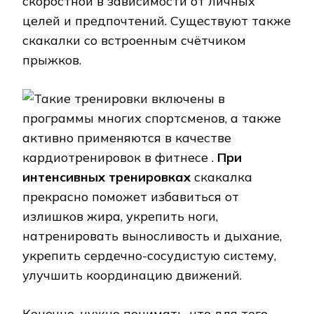
скоростной в зависимости от личных
целей и предпочтений. Существуют также
скакалки со встроенным счётчиком
прыжков.
Такие тренировки включены в
программы многих спортсменов, а также
активно применяются в качестве
кардиотренировок в фитнесе .
При
интенсивных тренировках
скакалка
прекрасно поможет избавиться от
излишков жира, укрепить ноги,
натренировать выносливость и дыхание,
укрепить сердечно-сосудистую систему,
улучшить координацию движений.
Конечно, нужно понимать, что для того,