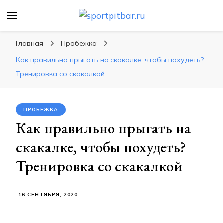
sportpitbar.ru
Персональный тренер в мире спорта, все о
спортивных упражнения, правильные
Главная
Пробежка
диеты, программы тренировок
Как правильно прыгать на скакалке, чтобы похудеть?
Тренировка со скакалкой
ПРОБЕЖКА
Как правильно прыгать на
скакалке, чтобы похудеть?
Тренировка со скакалкой
16 СЕНТЯБРЯ, 2020