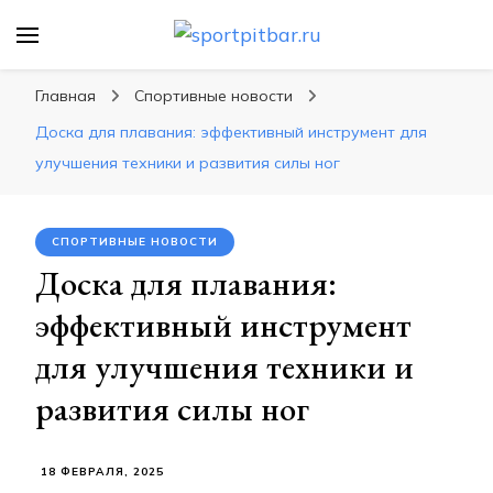
sportpitbar.ru
Персональный тренер в мире спорта, все о
спортивных упражнения, правильные
Главная
Спортивные новости
диеты, программы тренировок
Доска для плавания: эффективный инструмент для
улучшения техники и развития силы ног
СПОРТИВНЫЕ НОВОСТИ
Доска для плавания:
эффективный инструмент
для улучшения техники и
развития силы ног
18 ФЕВРАЛЯ, 2025