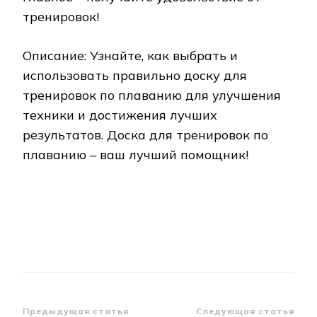
тренировок!
Описание: Узнайте, как выбрать и
использовать правильно доску для
тренировок по плаванию для улучшения
техники и достижения лучших
результатов. Доска для тренировок по
плаванию – ваш лучший помощник!
Навигация
Предыдущая статья
Следующая статья