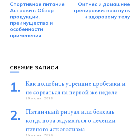
Спортивное питание
Фитнес и домашние
по
Астравит: Обзор
тренировки: ваш путь
записям
продукции,
к здоровому телу
преимущества и
особенности
применения
СВЕЖИЕ ЗАПИСИ
Как полюбить утренние пробежки и
не сорваться на первой же неделе
20 июля, 2026
Пятничный ритуал или болезнь:
когда пора задуматься о лечении
пивного алкоголизма
15 июля, 2026