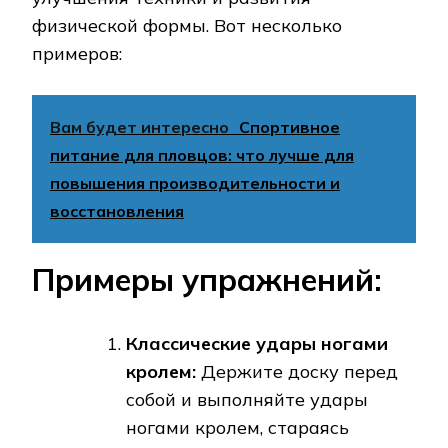
физической формы. Вот несколько
примеров:
Вам будет интересно
Спортивное
питание для пловцов: что лучше для
повышения производительности и
восстановления
Примеры упражнений:
Классические удары ногами
кролем:
Держите доску перед
собой и выполняйте удары
ногами кролем, стараясь