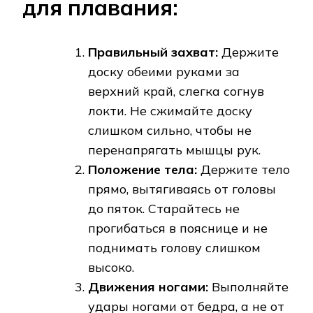
для плавания:
Правильный захват:
Держите
доску обеими руками за
верхний край, слегка согнув
локти. Не сжимайте доску
слишком сильно, чтобы не
перенапрягать мышцы рук.
Положение тела:
Держите тело
прямо, вытягиваясь от головы
до пяток. Старайтесь не
прогибаться в пояснице и не
поднимать голову слишком
высоко.
Движения ногами:
Выполняйте
удары ногами от бедра, а не от