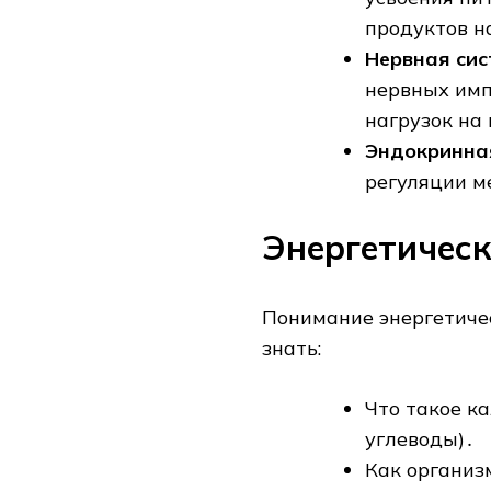
продуктов н
Нервная сис
нервных имп
нагрузок на
Эндокринная
регуляции м
Энергетическ
Понимание энергетиче
знать:
Что такое к
углеводы)․
Как организ