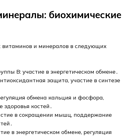
минералы: биохимические
х витаминов и минералов в следующих
уппы B: участие в энергетическом обмене․
антиоксидантная защита, участие в синтезе
регуляция обмена кальция и фосфора,
 здоровья костей․
астие в сокращении мышц, поддержание
стей․
тие в энергетическом обмене, регуляция