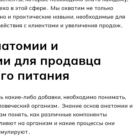
пеха в этой сфере․ Мы охватим не только
 но и практические навыки, необходимые для
ействия с клиентами и увеличения продаж․
натомии и
ии для продавца
го питания
 какие-либо добавки, необходимо понимать,
ловеческий организм․ Знание основ анатомии и
ам понять, как различные компоненты
лияют на организм и какие процессы они
имулируют․