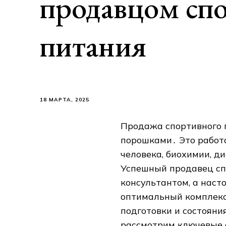
продавцом сп
питания
18 МАРТА, 2025
Продажа спортивного п
порошками․ Это работа
человека, биохимии, ди
Успешный продавец сп
консультантом, а наст
оптимальный комплекс 
подготовки и состояни
рассмотрим ключевые 