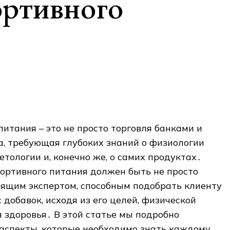
ортивного
итания – это не просто торговля банками и
, требующая глубоких знаний о физиологии
етологии и, конечно же, о самих продуктах․
ортивного питания должен быть не просто
оящим экспертом, способным подобрать клиенту
добавок, исходя из его целей, физической
я здоровья․ В этой статье мы подробно
аспекты, которые необходимо знать каждому,