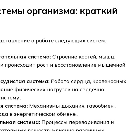
стемы организма: краткий
дставление о работе следующих систем:
ательная система:
Строение костей, мышц,
ак происходит рост и восстановление мышечной
судистая система:
Работа сердца, кровеносных
ияние физических нагрузок на сердечно-
систему․
я система:
Механизмы дыхания, газообмен․
ода в энергетическом обмене․
льная система:
Процессы переваривания и
тательных веществ; Влияние различных