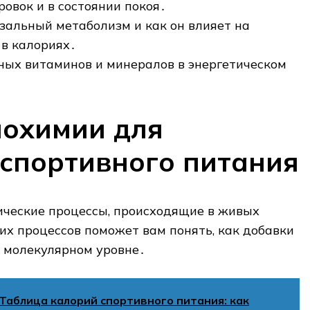
ровок и в состоянии покоя․
азальный метаболизм и как он влияет на
 в калориях․
ных витаминов и минералов в энергетическом
иохимии для
спортивного питания
ические процессы, происходящие в живых
их процессов поможет вам понять, как добавки
а молекулярном уровне․
Таблица калорий спортивного питания: как