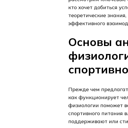
кто хочет добиться ус
теоретические знания,
эффективного взаимод
Основы а
физиолог
спортивно
Прежде чем предлагать
как функционирует че
физиологии поможет в
спортивного питания в
поддерживают или ст