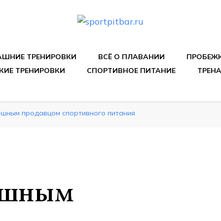
спортивных упражнения, правильные диеты, программы 
ШНИЕ ТРЕНИРОВКИ
ВСЁ О ПЛАВАНИИ
ПРОБЕЖ
КИЕ ТРЕНИРОВКИ
СПОРТИВНОЕ ПИТАНИЕ
ТРЕН
пешным продавцом спортивного питания
пешным