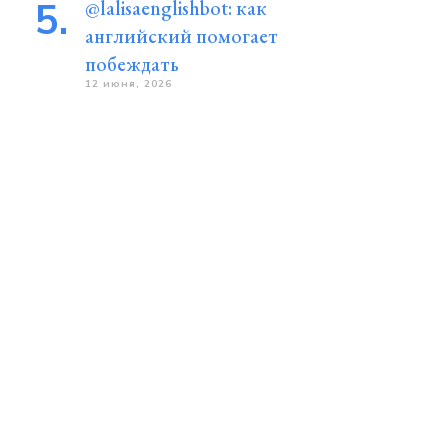
@lalisaenglishbot: как
английский помогает
побеждать
12 июня, 2026