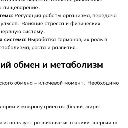
а пищеварение․
тема:
Регуляция работы организма, передача
ульсов․ Влияние стресса и физических
 нервную систему․
 система:
Выработка гормонов, их роль в
етаболизма, роста и развития․
ий обмен и метаболизм
ского обмена – ключевой момент․ Необходимо
алории и макронутриенты (белки, жиры,
м использует различные источники энергии во