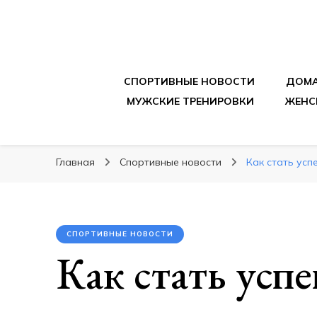
sportpitbar.ru
Персональный тренер в мире спорта, все о 
СПОРТИВНЫЕ НОВОСТИ
ДОМА
МУЖСКИЕ ТРЕНИРОВКИ
ЖЕНС
Главная
Спортивные новости
Как стать ус
СПОРТИВНЫЕ НОВОСТИ
Как стать ус