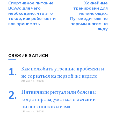
Спортивное питание
Хоккейные
по
BCAA: для чего
тренировки для
записям
необходимо, что это
начинающих:
такое, как работает и
Путеводитель по
как принимать
первым шагам на
льду
СВЕЖИЕ ЗАПИСИ
Как полюбить утренние пробежки и
не сорваться на первой же неделе
20 июля, 2026
Пятничный ритуал или болезнь:
когда пора задуматься о лечении
пивного алкоголизма
15 июля, 2026