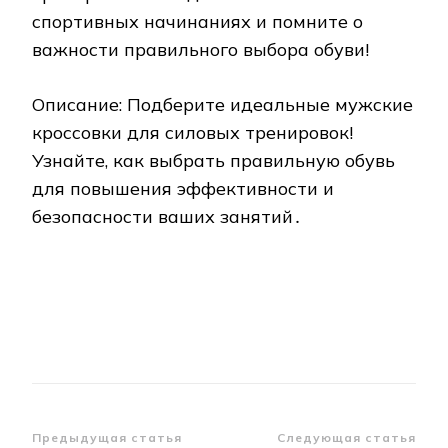
спортивных начинаниях и помните о
важности правильного выбора обуви!
Описание: Подберите идеальные мужские
кроссовки для силовых тренировок!
Узнайте, как выбрать правильную обувь
для повышения эффективности и
безопасности ваших занятий․
Навигация
Предыдущая статья
Следующая статья