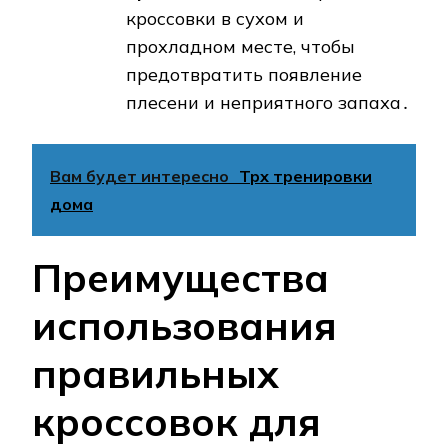
кроссовки в сухом и
прохладном месте, чтобы
предотвратить появление
плесени и неприятного запаха․
Вам будет интересно
Трх тренировки
дома
Преимущества
использования
правильных
кроссовок для