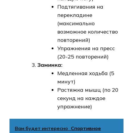
Подтягивания на
перекладине
(максимально
возможное количество
повторений)
Упражнения на пресс
(20-25 повторений)
Заминка:
Медленная ходьба (5
минут)
Растяжка мышц (по 20
секунд на каждое
упражнение)
Вам будет интересно
Спортивное