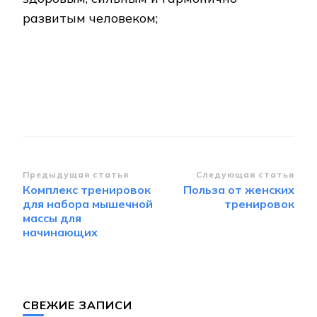
развитым человеком;
Навигация
Предыдущая статья
Следующая статья
Комплекс тренировок
Польза от женских
по
для набора мышечной
тренировок
записям
массы для
начинающих
СВЕЖИЕ ЗАПИСИ