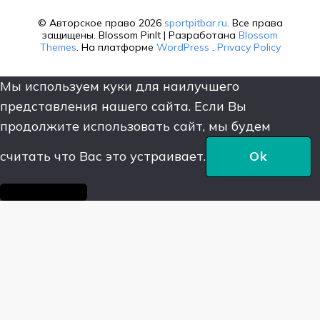
© Авторское право 2026
sportpitbar.ru
. Все права
защищены.
Blossom PinIt | Разработана
Blossom
Themes
. На платформе
WordPress
.
Privacy Policy
Мы используем куки для наилучшего
представления нашего сайта. Если Вы
продолжите использовать сайт, мы будем
считать что Вас это устраивает.
Ok