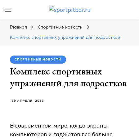
sportpitbar.ru
Персональный тренер в мире спорта, все о
спортивных упражнения, правильные
Главная
Спортивные новости
диеты, программы тренировок
Комплекс спортивных упражнений для подростков
СПОРТИВНЫЕ НОВОСТИ
Комплекс спортивных
упражнений для подростков
29 АПРЕЛЯ, 2025
В современном мире‚ когда экраны
компьютеров и гаджетов все больше