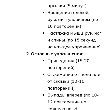
прыжки (5 минут)
Вращения головой‚
руками‚ туловищем (по
10 повторений)
Растяжка мышц рук‚ ног
и спины (по 15 секунд
на каждое упражнение)
Основные упражнения:
Приседания (15-20
повторений)
Отжимания от пола или
от скамьи (10-15
повторений)
Выпады вперед (по 10-
12 повторений на
каждую ногу)