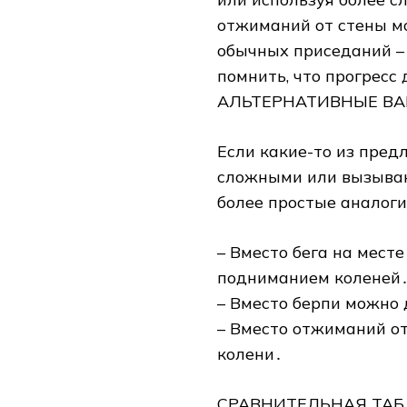
отжиманий от стены мо
обычных приседаний –
помнить‚ что прогрес
АЛЬТЕРНАТИВНЫЕ ВА
Если какие-то из пре
сложными или вызываю
более простые аналоги
– Вместо бега на мест
подниманием коленей
– Вместо берпи можно
– Вместо отжиманий о
колени․
СРАВНИТЕЛЬНАЯ ТАБ