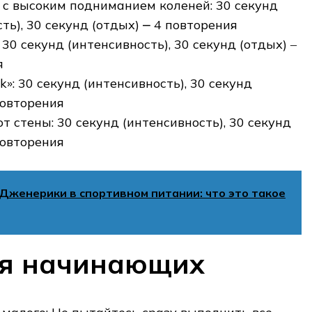
е с высоким подниманием коленей: 30 секунд
ть)‚ 30 секунд (отдых) ⎼ 4 повторения
30 секунд (интенсивность)‚ 30 секунд (отдых) ‒
я
»: 30 секунд (интенсивность)‚ 30 секунд
повторения
 стены: 30 секунд (интенсивность)‚ 30 секунд
повторения
Дженерики в спортивном питании: что это такое
ля начинающих