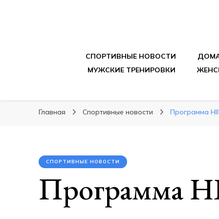
sportpitbar.ru
Персональный тренер в мире спорта, все о 
СПОРТИВНЫЕ НОВОСТИ
ДОМА
МУЖСКИЕ ТРЕНИРОВКИ
ЖЕНС
Главная
Спортивные новости
Программа HI
СПОРТИВНЫЕ НОВОСТИ
Программа HI