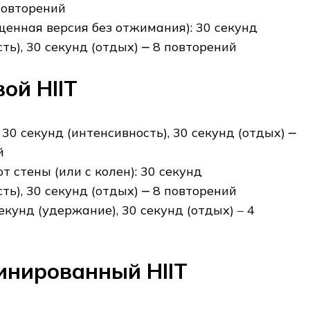
повторений
щенная версия без отжимания): 30 секунд
ть)‚ 30 секунд (отдых) ⎼ 8 повторений
ой HIIT
30 секунд (интенсивность)‚ 30 секунд (отдых) ⎼
й
 стены (или с колен): 30 секунд
ть)‚ 30 секунд (отдых) ⎼ 8 повторений
екунд (удержание)‚ 30 секунд (отдых) ‒ 4
инированный HIIT