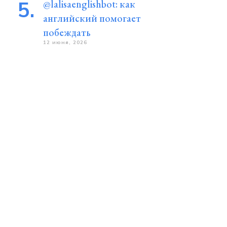
@lalisaenglishbot: как
английский помогает
побеждать
12 июня, 2026