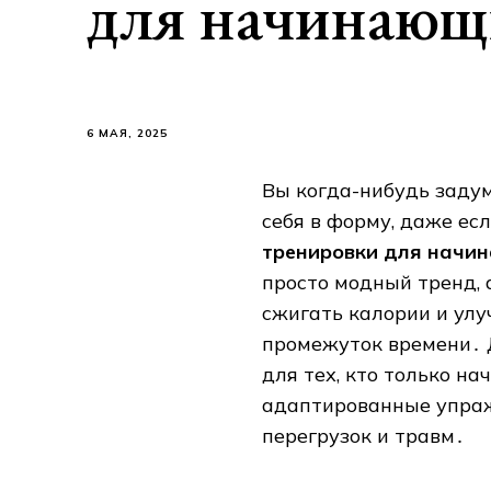
для начинающ
6 МАЯ, 2025
Вы когда-нибудь задум
себя в форму‚ даже ес
тренировки для начи
просто модный тренд‚ 
сжигать калории и ул
промежуток времени․ 
для тех‚ кто только на
адаптированные упраж
перегрузок и травм․