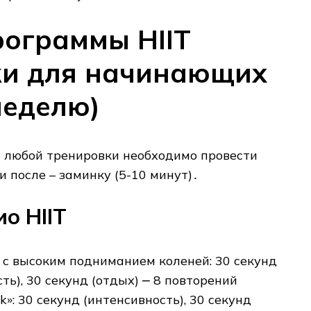
ограммы HIIT
ки для начинающих
неделю)
 любой тренировки необходимо провести
и после – заминку (5-10 минут)․
о HIIT
е с высоким подниманием коленей: 30 секунд
ть)‚ 30 секунд (отдых) ⎼ 8 повторений
»: 30 секунд (интенсивность)‚ 30 секунд