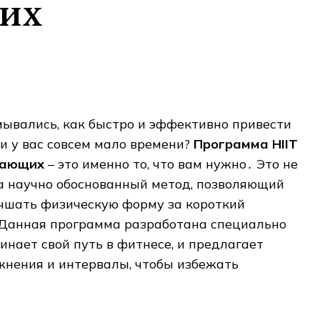
их
ывались‚ как быстро и эффективно привести
ли у вас совсем мало времени?
Программа HIIT
нающих
– это именно то‚ что вам нужно․ Это не
а научно обоснованный метод‚ позволяющий
учшать физическую форму за короткий
Данная программа разработана специально
чинает свой путь в фитнесе‚ и предлагает
нения и интервалы‚ чтобы избежать