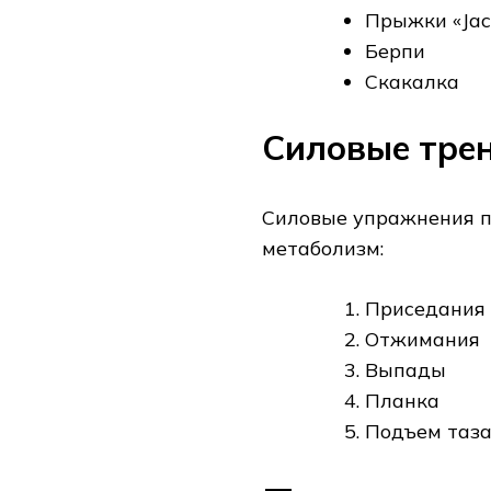
Прыжки «Jac
Берпи
Скакалка
Силовые тре
Силовые упражнения п
метаболизм:
Приседания
Отжимания
Выпады
Планка
Подъем таз