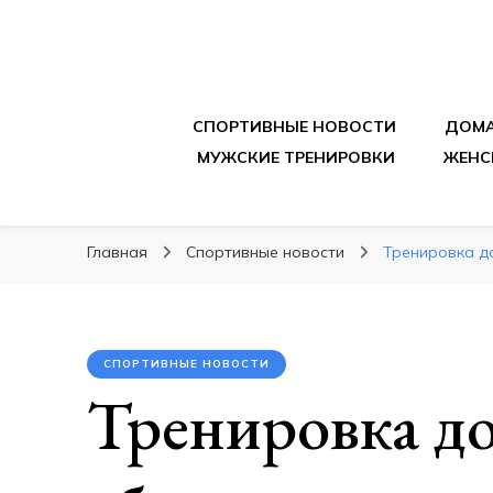
sportpitbar.ru
Персональный тренер в мире спорта, все о 
СПОРТИВНЫЕ НОВОСТИ
ДОМА
МУЖСКИЕ ТРЕНИРОВКИ
ЖЕНС
Главная
Спортивные новости
Тренировка д
СПОРТИВНЫЕ НОВОСТИ
Тренировка д