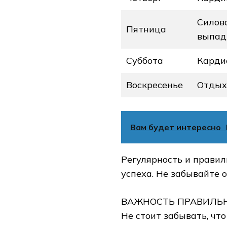
Силова
Пятница
выпад
Суббота
Кардио
Воскресенье
Отдых
Вам будет интересно
Регулярность и правил
успеха. Не забывайте 
ВАЖНОСТЬ ПРАВИЛЬ
Не стоит забывать, чт