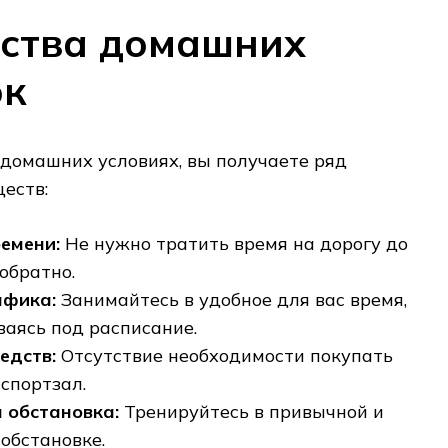
ства домашних
ок
домашних условиях, вы получаете ряд
еств:
емени:
Не нужно тратить время на дорогу до
обратно.
афика:
Занимайтесь в удобное для вас время,
ваясь под расписание.
едств:
Отсутствие необходимости покупать
спортзал.
 обстановка:
Тренируйтесь в привычной и
обстановке.