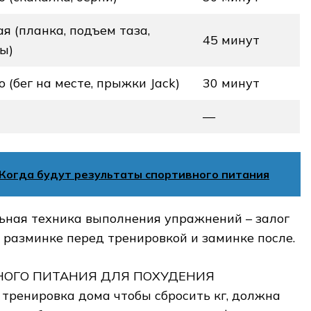
я (планка, подъем таза,
45 минут
ы)
 (бег на месте, прыжки Jack)
30 минут
—
Когда будут результаты спортивного питания
ьная техника выполнения упражнений – залог
о разминке перед тренировкой и заминке после.
НОГО ПИТАНИЯ ДЛЯ ПОХУДЕНИЯ
о тренировка дома чтобы сбросить кг, должна