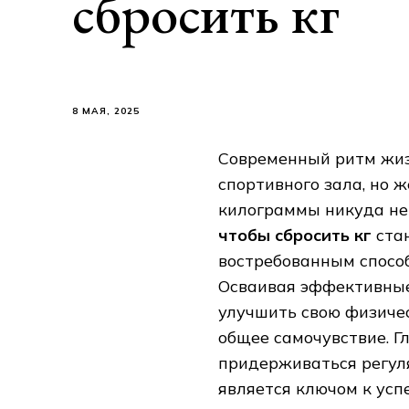
сбросить кг
8 МАЯ, 2025
Современный ритм жиз
спортивного зала, но 
килограммы никуда не
чтобы сбросить кг
стан
востребованным спосо
Осваивая эффективные
улучшить свою физичес
общее самочувствие. Г
придерживаться регул
является ключом к успе