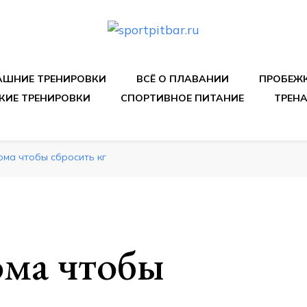
спортивных упражнения, правильные диеты, программы 
ШНИЕ ТРЕНИРОВКИ
ВСЁ О ПЛАВАНИИ
ПРОБЕЖ
КИЕ ТРЕНИРОВКИ
СПОРТИВНОЕ ПИТАНИЕ
ТРЕН
ома чтобы сбросить кг
ома чтобы