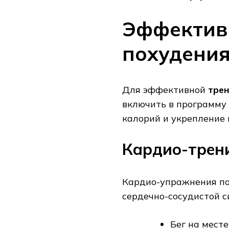
Эффектив
похудения
Для эффективной
трен
включить в программу
калорий и укрепление
Кардио-трен
Кардио-упражнения по
сердечно-сосудистой с
Бег на мест