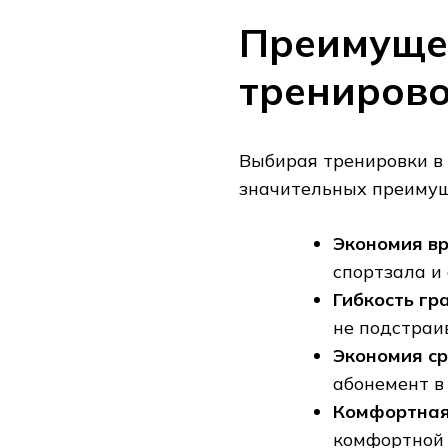
Преимуще
трениров
Выбирая тренировки в 
значительных преимущ
Экономия вр
спортзала и 
Гибкость гр
не подстраи
Экономия ср
абонемент в 
Комфортная
комфортной 