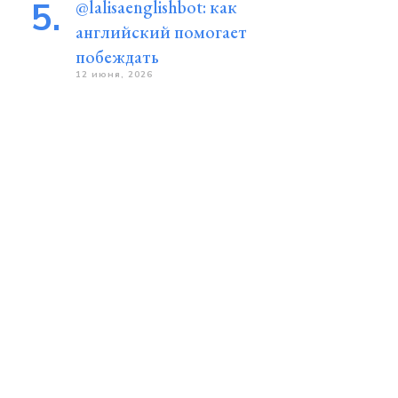
@lalisaenglishbot: как
английский помогает
побеждать
12 июня, 2026