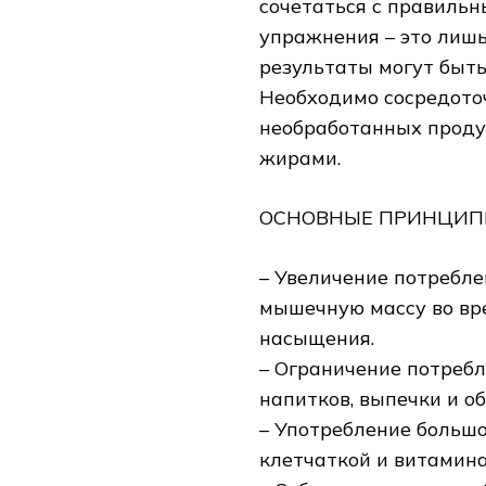
сочетаться с правиль
упражнения – это лишь
результаты могут быть
Необходимо сосредото
необработанных продук
жирами.
ОСНОВНЫЕ ПРИНЦИПЫ
– Увеличение потребле
мышечную массу во вре
насыщения.
– Ограничение потребл
напитков, выпечки и о
– Употребление большо
клетчаткой и витамин