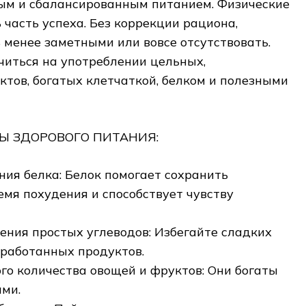
ным и сбалансированным питанием. Физические
 часть успеха. Без коррекции рациона,
 менее заметными или вовсе отсутствовать.
читься на употреблении цельных,
тов, богатых клетчаткой, белком и полезными
 ЗДОРОВОГО ПИТАНИЯ:
ния белка: Белок помогает сохранить
мя похудения и способствует чувству
ения простых углеводов: Избегайте сладких
бработанных продуктов.
го количества овощей и фруктов: Они богаты
ами.