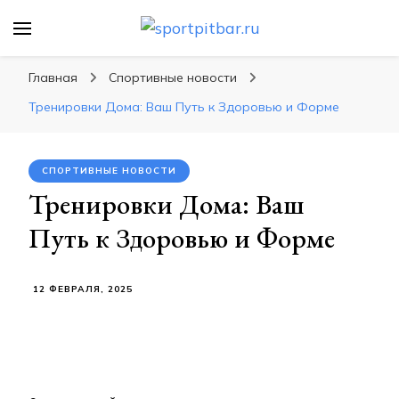
sportpitbar.ru
Персональный тренер в мире спорта, все о
спортивных упражнения, правильные
Главная
Спортивные новости
диеты, программы тренировок
Тренировки Дома: Ваш Путь к Здоровью и Форме
СПОРТИВНЫЕ НОВОСТИ
Тренировки Дома: Ваш
Путь к Здоровью и Форме
12 ФЕВРАЛЯ, 2025