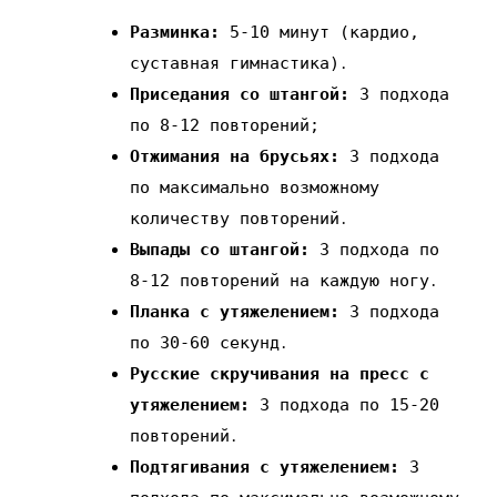
Разминка:
5-10 минут (кардио‚
суставная гимнастика)․
Приседания со штангой:
3 подхода
по 8-12 повторений;
Отжимания на брусьях:
3 подхода
по максимально возможному
количеству повторений․
Выпады со штангой:
3 подхода по
8-12 повторений на каждую ногу․
Планка с утяжелением:
3 подхода
по 30-60 секунд․
Русские скручивания на пресс с
утяжелением:
3 подхода по 15-20
повторений․
Подтягивания с утяжелением:
3