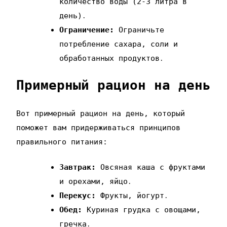
количество воды (2-3 литра в
день)․
Ограничение:
Ограничьте
потребление сахара‚ соли и
обработанных продуктов․
Примерный рацион на день
Вот примерный рацион на день‚ который
поможет вам придерживаться принципов
правильного питания:
Завтрак:
Овсяная каша с фруктами
и орехами‚ яйцо․
Перекус:
Фрукты‚ йогурт․
Обед:
Куриная грудка с овощами‚
гречка․