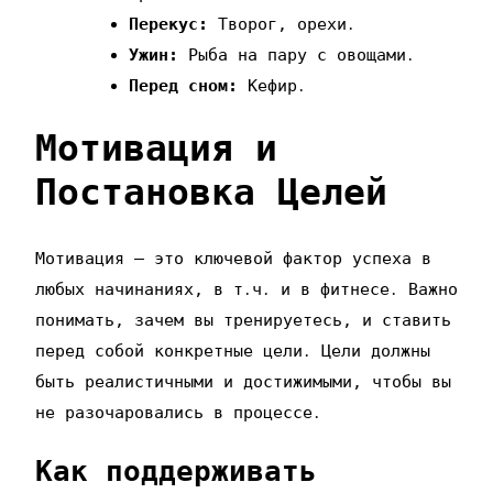
Перекус:
Творог‚ орехи․
Ужин:
Рыба на пару с овощами․
Перед сном:
Кефир․
Мотивация и
Постановка Целей
Мотивация – это ключевой фактор успеха в
любых начинаниях‚ в т․ч․ и в фитнесе․ Важно
понимать‚ зачем вы тренируетесь‚ и ставить
перед собой конкретные цели․ Цели должны
быть реалистичными и достижимыми‚ чтобы вы
не разочаровались в процессе․
Как поддерживать