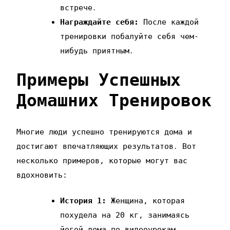
встрече․
Награждайте себя:
После каждой
тренировки побалуйте себя чем-
нибудь приятным․
Примеры Успешных
Домашних Тренировок
Многие люди успешно тренируются дома и
достигают впечатляющих результатов․ Вот
несколько примеров‚ которые могут вас
вдохновить:
История 1:
Женщина‚ которая
похудела на 20 кг‚ занимаясь
йогой дома по видеоурокам․