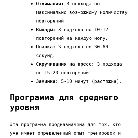
Отжимания:
3 подхода по
максимально возможному количеству
повторений․
Выпады:
3 подхода по 10-12
повторений на каждую ногу․
Планка:
3 подхода по 30-60
секунд․
Скручивания на пресс:
3 подхода
по 15-20 повторений․
Заминка:
5-10 минут (растяжка)․
Программа для среднего
уровня
Эта программа предназначена для тех‚ кто
уже имеет определенный опыт тренировок и