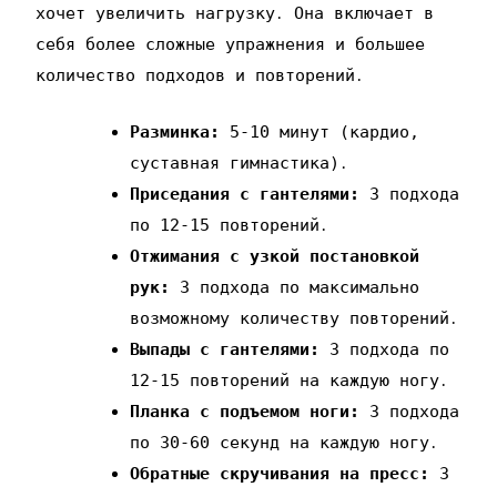
хочет увеличить нагрузку․ Она включает в
себя более сложные упражнения и большее
количество подходов и повторений․
Разминка:
5-10 минут (кардио‚
суставная гимнастика)․
Приседания с гантелями:
3 подхода
по 12-15 повторений․
Отжимания с узкой постановкой
рук:
3 подхода по максимально
возможному количеству повторений․
Выпады с гантелями:
3 подхода по
12-15 повторений на каждую ногу․
Планка с подъемом ноги:
3 подхода
по 30-60 секунд на каждую ногу․
Обратные скручивания на пресс:
3