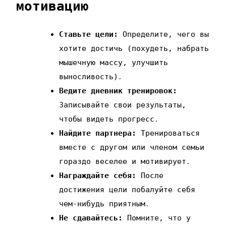
мотивацию
Ставьте цели:
Определите‚ чего вы
хотите достичь (похудеть‚ набрать
мышечную массу‚ улучшить
выносливость)․
Ведите дневник тренировок:
Записывайте свои результаты‚
чтобы видеть прогресс․
Найдите партнера:
Тренироваться
вместе с другом или членом семьи
гораздо веселее и мотивирует․
Награждайте себя:
После
достижения цели побалуйте себя
чем-нибудь приятным․
Не сдавайтесь:
Помните‚ что у