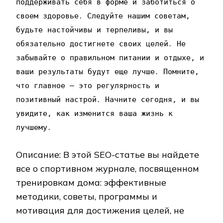
поддерживать себя в форме и заботиться о
своем здоровье․ Следуйте нашим советам‚
будьте настойчивы и терпеливы‚ и вы
обязательно достигнете своих целей․ Не
забывайте о правильном питании и отдыхе‚ и
ваши результаты будут еще лучше․ Помните‚
что главное – это регулярность и
позитивный настрой․ Начните сегодня‚ и вы
увидите‚ как изменится ваша жизнь к
лучшему․
Описание: В этой SEO-статье вы найдете
все о спортивном журнале‚ посвященном
тренировкам дома: эффективные
методики‚ советы‚ программы и
мотивация для достижения целей‚ не