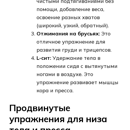
чистыми подтягиваниями без
помощи, добавление веса,
освоение разных хватов
(широкий, узкий, обратный).
Отжимания на брусьях:
Это
отличное упражнение для
развития груди и трицепсов.
L-сит:
Удержание тела в
положении сидя с вытянутыми
ногами в воздухе. Это
упражнение развивает мышцы
кора и пресса.
Продвинутые
упражнения для низа
тела и пресса