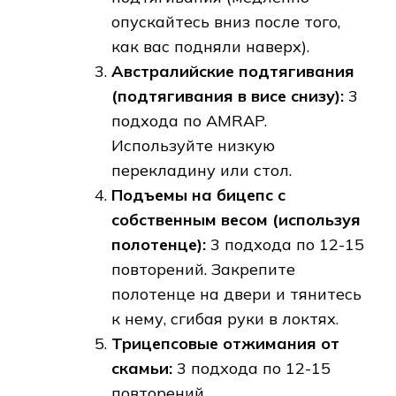
опускайтесь вниз после того,
как вас подняли наверх).
Австралийские подтягивания
(подтягивания в висе снизу):
3
подхода по AMRAP.
Используйте низкую
перекладину или стол.
Подъемы на бицепс с
собственным весом (используя
полотенце):
3 подхода по 12-15
повторений. Закрепите
полотенце на двери и тянитесь
к нему, сгибая руки в локтях.
Трицепсовые отжимания от
скамьи:
3 подхода по 12-15
повторений.