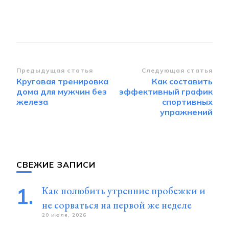
Навигация
Предыдущая статья
Следующая статья
Круговая тренировка
Как составить
по
дома для мужчин без
эффективный график
записям
железа
спортивных
упражнений
СВЕЖИЕ ЗАПИСИ
Как полюбить утренние пробежки и
не сорваться на первой же неделе
20 июля, 2026