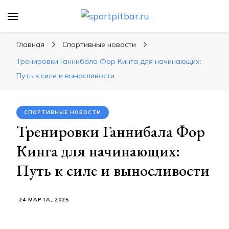
sportpitbar.ru
Персональный тренер в мире спорта, все о
спортивных упражнения, правильные
Главная
Спортивные новости
диеты, программы тренировок
Тренировки Ганнибала Фор Кинга для начинающих:
Путь к силе и выносливости
СПОРТИВНЫЕ НОВОСТИ
Тренировки Ганнибала Фор
Кинга для начинающих:
Путь к силе и выносливости
24 МАРТА, 2025