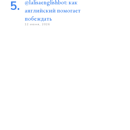
@lalisaenglishbot: как
английский помогает
побеждать
12 июня, 2026