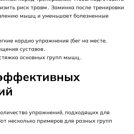
изить риск травм․ Заминка после тренировки
овлению мышц и уменьшает болезненные
гкие кардио упражнения (бег на месте,
ащения суставов․
стяжка основных групп мышц․
эффективных
ий
количество упражнений, подходящих для
от несколько примеров для разных групп