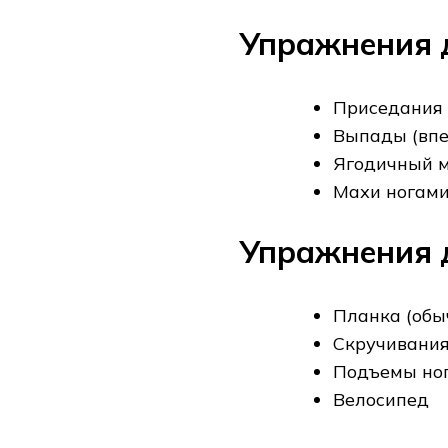
Упражнения д
Приседания (
Выпады (впер
Ягодичный 
Махи ногами 
Упражнения д
Планка (обы
Скручивания
Подъемы ног
Велосипед