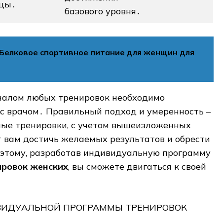
цы․
базового уровня․
Белковое спортивное питание для женщин для
ачалом любых тренировок необходимо
с врачом․ Правильный подход и умеренность –
ные тренировки, с учетом вышеизложенных
 вам достичь желаемых результатов и обрести
оэтому, разработав индивидуальную программу
ировок женских
, вы сможете двигаться к своей
ВИДУАЛЬНОЙ ПРОГРАММЫ ТРЕНИРОВОК