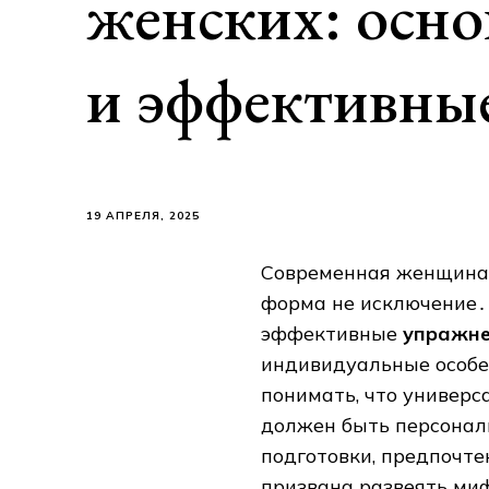
женских: осн
и эффективны
19 АПРЕЛЯ, 2025
Современная женщина с
форма не исключение․ 
эффективные
упражне
индивидуальные особе
понимать, что универс
должен быть персона
подготовки, предпочте
призвана развеять ми