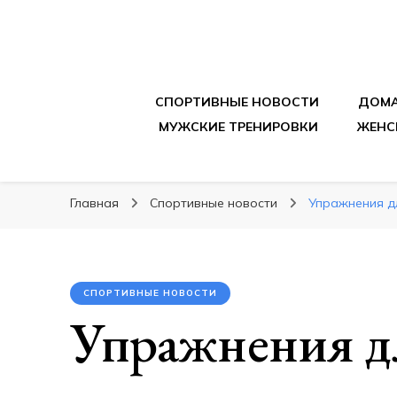
sportpitbar.ru
Персональный тренер в мире спорта, все о 
СПОРТИВНЫЕ НОВОСТИ
ДОМА
МУЖСКИЕ ТРЕНИРОВКИ
ЖЕНС
Главная
Спортивные новости
Упражнения д
СПОРТИВНЫЕ НОВОСТИ
Упражнения д