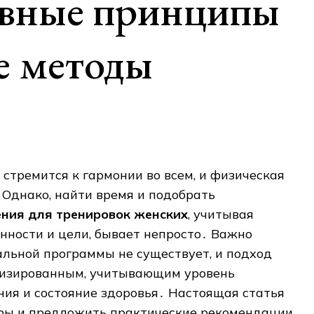
овные принципы
е методы
тремится к гармонии во всем, и физическая
Однако, найти время и подобрать
ния для тренировок женских
, учитывая
нности и цели, бывает непросто․ Важно
альной программы не существует, и подход
лизированным, учитывающим уровень
ния и состояние здоровья․ Настоящая статья
фы и предложить практические рекомендации