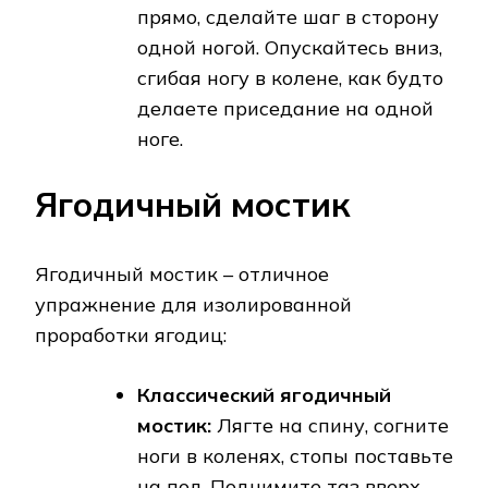
прямо, сделайте шаг в сторону
одной ногой. Опускайтесь вниз,
сгибая ногу в колене, как будто
делаете приседание на одной
ноге.
Ягодичный мостик
Ягодичный мостик – отличное
упражнение для изолированной
проработки ягодиц:
Классический ягодичный
мостик:
Лягте на спину, согните
ноги в коленях, стопы поставьте
на пол. Поднимите таз вверх,