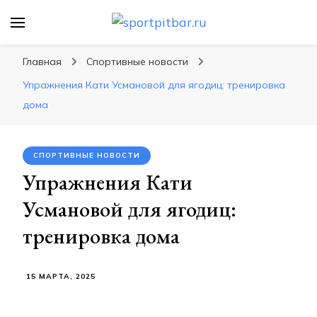
sportpitbar.ru
Персональный тренер в мире спорта, все о
спортивных упражнения, правильные
Главная
Спортивные новости
диеты, программы тренировок
Упражнения Кати Усмановой для ягодиц: тренировка
дома
СПОРТИВНЫЕ НОВОСТИ
Упражнения Кати
Усмановой для ягодиц:
тренировка дома
15 МАРТА, 2025