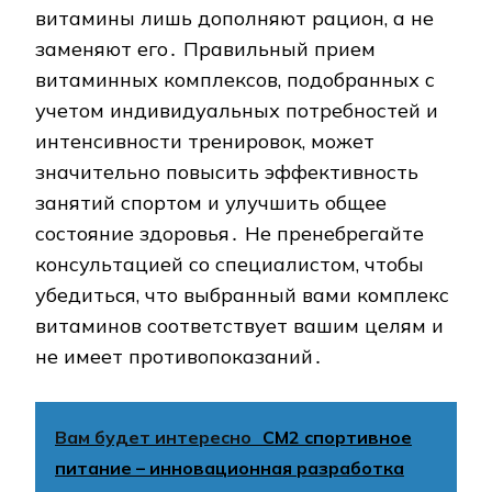
витамины лишь дополняют рацион, а не
заменяют его․ Правильный прием
витаминных комплексов, подобранных с
учетом индивидуальных потребностей и
интенсивности тренировок, может
значительно повысить эффективность
занятий спортом и улучшить общее
состояние здоровья․ Не пренебрегайте
консультацией со специалистом, чтобы
убедиться, что выбранный вами комплекс
витаминов соответствует вашим целям и
не имеет противопоказаний․
Вам будет интересно
СМ2 спортивное
питание – инновационная разработка