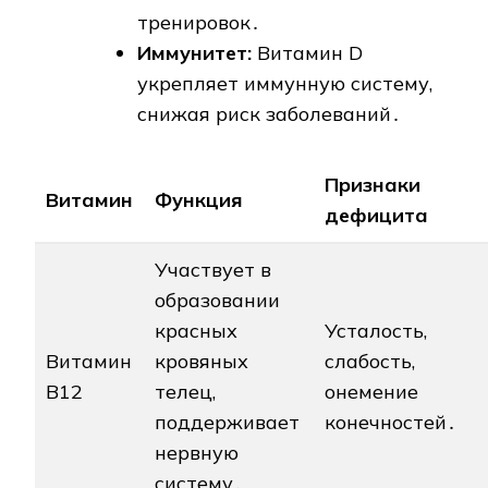
тренировок․
Иммунитет:
Витамин D
укрепляет иммунную систему,
снижая риск заболеваний․
Признаки
Витамин
Функция
дефицита
Участвует в
образовании
красных
Усталость,
Витамин
кровяных
слабость,
B12
телец,
онемение
поддерживает
конечностей․
нервную
систему․