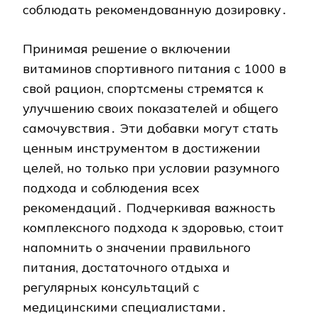
соблюдать рекомендованную дозировку․
Принимая решение о включении
витаминов спортивного питания с 1000 в
свой рацион, спортсмены стремятся к
улучшению своих показателей и общего
самочувствия․ Эти добавки могут стать
ценным инструментом в достижении
целей, но только при условии разумного
подхода и соблюдения всех
рекомендаций․ Подчеркивая важность
комплексного подхода к здоровью, стоит
напомнить о значении правильного
питания, достаточного отдыха и
регулярных консультаций с
медицинскими специалистами․