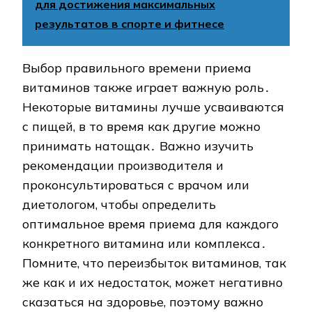
для достижения максимальных
результатов в спорте и фитнесе
Выбор правильного времени приема
витаминов также играет важную роль․
Некоторые витамины лучше усваиваются
с пищей, в то время как другие можно
принимать натощак․ Важно изучить
рекомендации производителя и
проконсультироваться с врачом или
диетологом, чтобы определить
оптимальное время приема для каждого
конкретного витамина или комплекса․
Помните, что переизбыток витаминов, так
же как и их недостаток, может негативно
сказаться на здоровье, поэтому важно