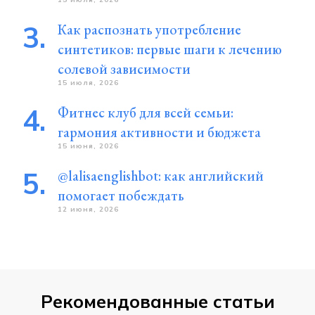
Как распознать употребление
синтетиков: первые шаги к лечению
солевой зависимости
15 июля, 2026
Фитнес клуб для всей семьи:
гармония активности и бюджета
15 июня, 2026
@lalisaenglishbot: как английский
помогает побеждать
12 июня, 2026
Рекомендованные статьи