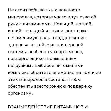
Не стоит забывать и о важности
минералов, которые часто идут рука об
руку с витаминами․ Кальций, магний,
калий – каждый из них играет свою
незаменимую роль в поддержании
здоровья костей, мышц и нервной
системы, особенно у спортсменов,
подвергающихся повышенным
нагрузкам․ Выбирая витаминный
комплекс, обратите внимание на наличие
этих минералов в составе, чтобы
обеспечить всестороннюю поддержку
организму․
ВЗАИМОДЕЙСТВИЕ ВИТАМИНОВ И