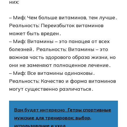
них:
– Миф: Чем больше витаминов, тем лучше․
Реальность: Переизбыток витаминов
может быть вреден․
– Миф: Витамины – это панацея от всех
болезней․ Реальность: Витамины – это
важная часть здорового образа жизни, но
они не заменяют полноценное лечение․
– Миф: Все витамины одинаковы․
Реальность: Качество и форма витаминов
могут существенно различаться․
Вам будет интересно
Гетры спортивные
мужские для тренировок: выбор‚
использование и уход