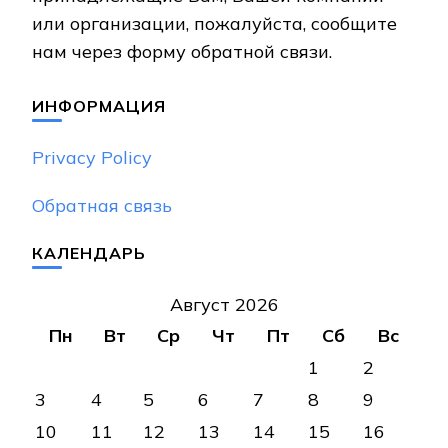
или организации, пожалуйста, сообщите
нам через форму обратной связи.
ИНФОРМАЦИЯ
Privacy Policy
Обратная связь
КАЛЕНДАРЬ
Август 2026
Пн
Вт
Ср
Чт
Пт
Сб
Вс
1
2
3
4
5
6
7
8
9
10
11
12
13
14
15
16