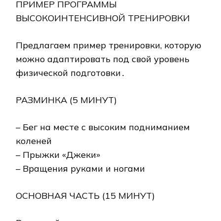
ПРИМЕР ПРОГРАММЫ
ВЫСОКОИНТЕНСИВНОЙ ТРЕНИРОВКИ
Предлагаем пример тренировки, которую
можно адаптировать под свой уровень
физической подготовки․
РАЗМИНКА (5 МИНУТ)
– Бег на месте с высоким подниманием
коленей
– Прыжки «Джеки»
– Вращения руками и ногами
ОСНОВНАЯ ЧАСТЬ (15 МИНУТ)