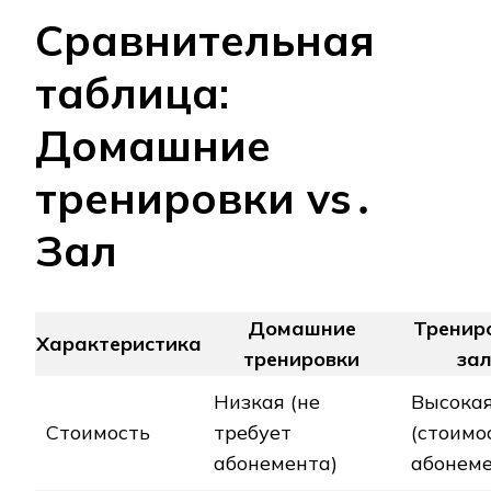
Сравнительная
таблица:
Домашние
тренировки vs․
Зал
Домашние
Тренир
Характеристика
тренировки
за
Низкая (не
Высока
Стоимость
требует
(стоимо
абонемента)
абонеме