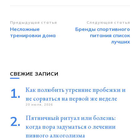
Навигация
Предыдущая статья
Следующая статья
Несложные
Бренды спортивного
по
тренировки дома
питания список
записям
лучших
СВЕЖИЕ ЗАПИСИ
Как полюбить утренние пробежки и
не сорваться на первой же неделе
20 июля, 2026
Пятничный ритуал или болезнь:
когда пора задуматься о лечении
пивного алкоголизма