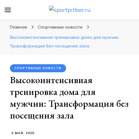
sportpitbar.ru
Персональный тренер в мире спорта, все о
спортивных упражнения, правильные
Главная
Спортивные новости
диеты, программы тренировок
Высокоинтенсивная тренировка дома для мужчин:
Трансформация без посещения зала
СПОРТИВНЫЕ НОВОСТИ
Высокоинтенсивная
тренировка дома для
мужчин: Трансформация без
посещения зала
3 МАЯ, 2025