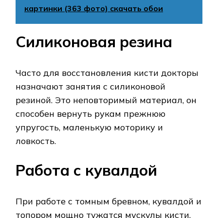
картинки (363 фото) скачать обои
Силиконовая резина
Часто для восстановления кисти докторы
назначают занятия с силиконовой
резиной. Это неповторимый материал, он
способен вернуть рукам прежнюю
упругость, маленькую моторику и
ловкость.
Работа с кувалдой
При работе с томным бревном, кувалдой и
топором мощно тужатся мускулы кисти.