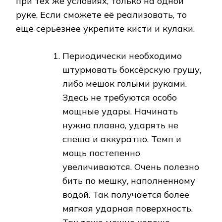
при тех же условиях, только на одной
руке. Если сможете её реализовать, то
ещё серьёзнее укрепите кисти и кулаки.
Периодически необходимо
штурмовать боксёрскую грушу,
либо мешок голыми руками.
Здесь не требуются особо
мощные удары. Начинать
нужно плавно, ударять не
спеша и аккуратно. Темп и
мощь постепенно
увеличиваются. Очень полезно
бить по мешку, наполненному
водой. Так получается более
мягкая ударная поверхность.