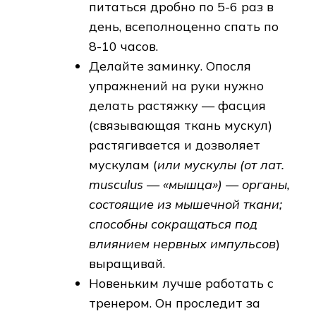
питаться дробно по 5-6 раз в
день, всеполноценно спать по
8-10 часов.
Делайте заминку. Опосля
упражнений на руки нужно
делать растяжку — фасция
(связывающая ткань мускул)
растягивается и дозволяет
мускулам (
или мускулы (от лат.
musculus — «мышца») — органы,
состоящие из мышечной ткани;
способны сокращаться под
влиянием нервных импульсов
)
выращивай.
Новеньким лучше работать с
тренером. Он проследит за