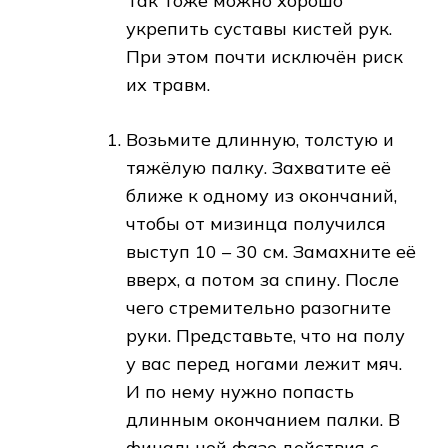
Так тоже можно хорошо
укрепить суставы кистей рук.
При этом почти исключён риск
их травм.
Возьмите длинную, толстую и
тяжёлую палку. Захватите её
ближе к одному из окончаний,
чтобы от мизинца получился
выступ 10 – 30 см. Замахните её
вверх, а потом за спину. После
чего стремительно разогните
руки. Представьте, что на полу
у вас перед ногами лежит мяч.
И по нему нужно попасть
длинным окончанием палки. В
финальной фазе действия с