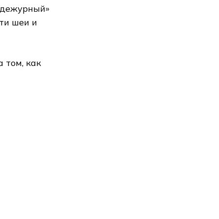
 «дежурный»
ти шеи и
 том, как