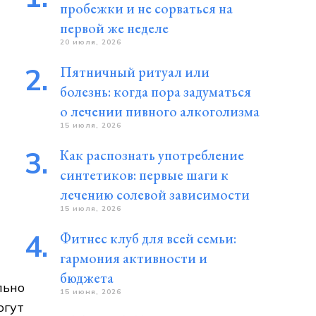
пробежки и не сорваться на
первой же неделе
20 июля, 2026
Пятничный ритуал или
болезнь: когда пора задуматься
о лечении пивного алкоголизма
15 июля, 2026
Как распознать употребление
синтетиков: первые шаги к
лечению солевой зависимости
15 июля, 2026
Фитнес клуб для всей семьи:
гармония активности и
бюджета
льно
15 июня, 2026
огут