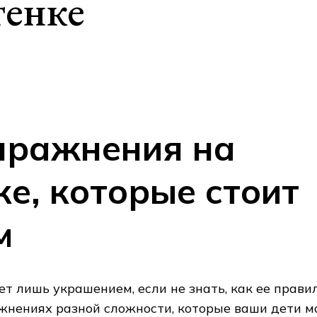
тенке
пражнения на
ке, которые стоит
м
т лишь украшением, если не знать, как ее прави
жнениях разной сложности, которые ваши дети м