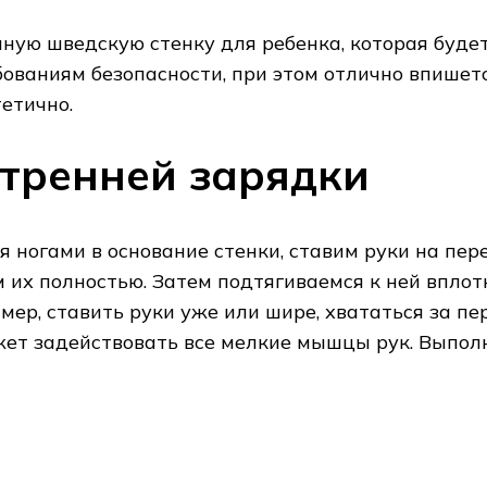
ную шведскую стенку для ребенка, которая буде
бованиям безопасности, при этом отлично впишет
тетично.
тренней зарядки
ся ногами в основание стенки, ставим руки на пе
 их полностью. Затем подтягиваемся к ней вплот
мер, ставить руки уже или шире, хвататься за п
ожет задействовать все мелкие мышцы рук. Выпол