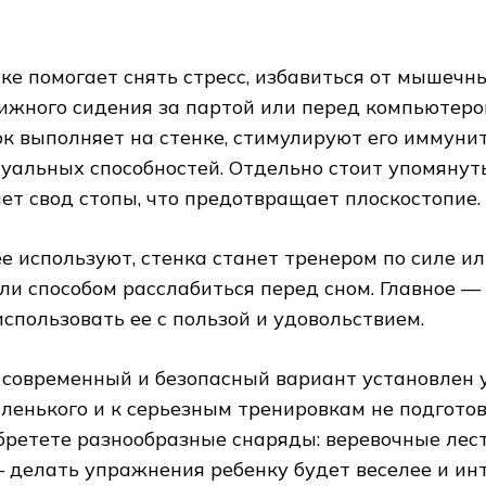
ке помогает снять стресс, избавиться от мышечн
ижного сидения за партой или перед компьютеро
к выполняет на стенке, стимулируют его иммунит
уальных способностей. Отдельно стоит упомянуть 
ет свод стопы, что предотвращает плоскостопие.
ее используют, стенка станет тренером по силе и
ли способом расслабиться перед сном. Главное —
спользовать ее с пользой и удовольствием.
е современный и безопасный вариант установлен 
ленького и к серьезным тренировкам не подготов
обретете разнообразные снаряды: веревочные лес
 — делать упражнения ребенку будет веселее и ин