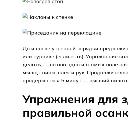
До и после утренней зарядки предложит
или турнике (если есть). Упражнение ка
делать, — но оно одно из самых полезн
мышц спины, плеч и рук. Продолжительн
продержаться 5 минут — высший пилот
Упражнения для з
правильной осан