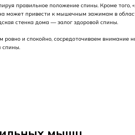
олируя правильное положение спины. Кроме того,
на может привести к мышечным зажимам в облас
ская стенка дома — залог здоровой спины.
м ровно и спокойно, сосредоточиваем внимание на
 спины.
сильных мышц