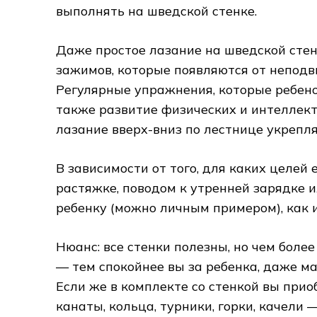
выполнять на шведской стенке.
Даже простое лазание на шведской стен
зажимов, которые появляются от неподв
Регулярные упражнения, которые ребено
также развитие физических и интеллект
лазание вверх-вниз по лестнице укрепля
В зависимости от того, для каких целей 
растяжке, поводом к утренней зарядке и
ребенку (можно личным примером), как и
Нюанс: все стенки полезны, но чем боле
— тем спокойнее вы за ребенка, даже ма
Если же в комплекте со стенкой вы при
канаты, кольца, турники, горки, качели