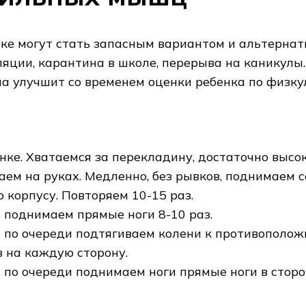
ке могут стать запасным вариантом и альтернат
ции, карантина в школе, перерыва на каникулы. 
а улучшит со временем оценки ребенка по физку
нке. Хватаемся за перекладину, достаточно высо
саем на руках. Медленно, без рывков, поднимаем 
 корпусу. Повторяем 10-15 раз.
 поднимаем прямые ноги 8-10 раз.
 по очереди подтягиваем колени к противополо
з на каждую сторону.
 по очереди поднимаем ноги прямые ноги в стор