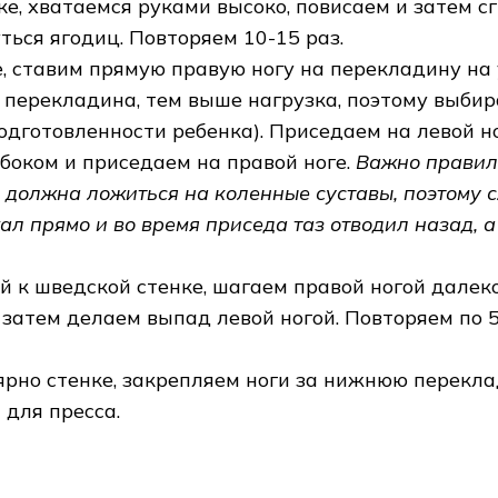
е, хватаемся руками высоко, повисаем и затем с
уться ягодиц. Повторяем 10-15 раз.
, ставим прямую правую ногу на перекладину на
 перекладина, тем выше нагрузка, поэтому выби
одготовленности ребенка). Приседаем на левой но
боком и приседаем на правой ноге.
Важно правил
е должна ложиться на коленные суставы, поэтому с
ал прямо и во время приседа таз отводил назад, а
й к шведской стенке, шагаем правой ногой далек
, затем делаем выпад левой ногой. Повторяем по 5
рно стенке, закрепляем ноги за нижнюю перекла
для пресса.