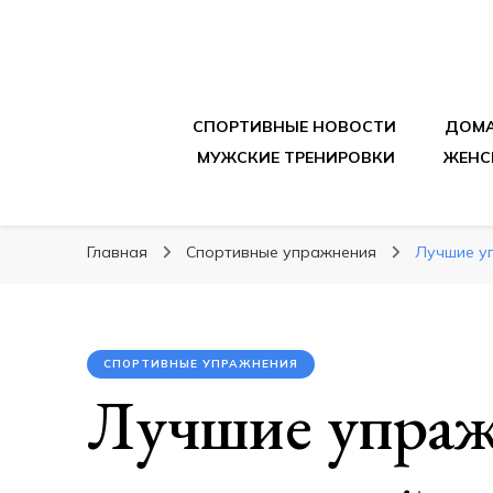
sportpitbar.ru
Персональный тренер в мире спорта, все о 
СПОРТИВНЫЕ НОВОСТИ
ДОМА
МУЖСКИЕ ТРЕНИРОВКИ
ЖЕНС
Главная
Спортивные упражнения
Лучшие уп
СПОРТИВНЫЕ УПРАЖНЕНИЯ
Лучшие упраж