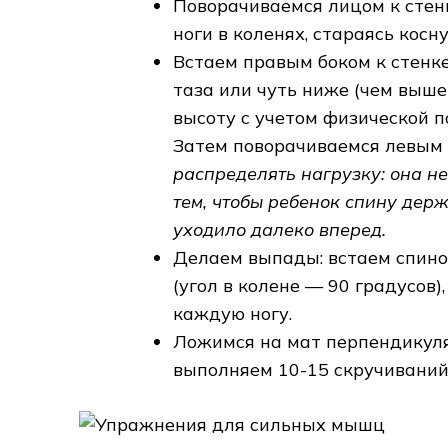
Поворачиваемся лицом к стенк
ноги в коленях, стараясь косн
Встаем правым боком к стенке
таза или чуть ниже (чем выше
высоту с учетом физической п
Затем поворачиваемся левым 
распределять нагрузку: она н
тем, чтобы ребенок спину держ
уходило далеко вперед.
Делаем выпады: встаем спино
(угол в колене — 90 градусов)
каждую ногу.
Ложимся на мат перпендикуля
выполняем 10-15 скручиваний 