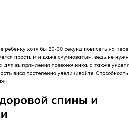
е ребенку хотя бы 20-30 секунд повисеть на пер
жется простым и даже скучноватым, ведь не нужн
ых для выпрямления позвоночника, а также укреп
ость виса постепенно увеличивайте. Способность
аж!
доровой спины и
ки