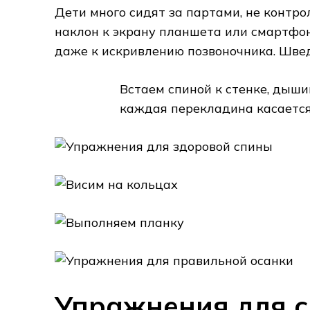
Дети много сидят за партами, не контр
наклон к экрану планшета или смартфо
даже к искривлению позвоночника. Швед
Встаем спиной к стенке, дыши
каждая перекладина касается
Упражнения для 