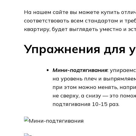
На нашем сайте вы можете купить отлич
соответствовать всем стандартам и тре
квартиру, будет выглядеть уместно и эс
Упражнения для у
Мини-подтягивания
: упираем
на уровень плеч и выпрямляем
при этом можно менять, напри
не сверху, а снизу — это пом
подтягивания 10-15 раз.