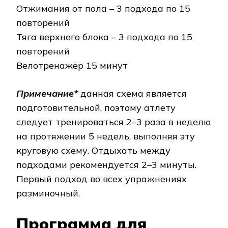
Отжимания от пола – 3 подхода по 15
повторений
Тяга верхнего блока – 3 подхода по 15
повторений
Велотренажёр 15 минут
Примечание*
данная схема является
подготовительной, поэтому атлету
следует тре­ни­ро­вать­ся 2–3 раза в неделю
на протяжении 5 недель, выполняя эту
круговую схе­му. Отдыхать между
подходами рекомендуется 2–3 минуты.
Первый подход во всех уп­раж­не­ни­ях
разминочный.
Программа для