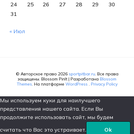
24
25
26
27
28
29
30
31
« Июл
© Авторское право 2026
sportpitbar.ru
. Все права
защищены.
Blossom PinIt | Разработана
Blossom
Themes
. На платформе
WordPress
.
Privacy Policy
Мы используем куки для наилучшего
представления нашего сайта. Если Вы
продолжите использовать сайт, мы будем
считать что Вас это устраивает.
Ok