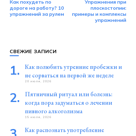
Как похудеть по
Упражнения при
по
дороге на работу? 10
плоскостопии:
записям
упражнений за рулем
примеры и комплексы
упражнений
СВЕЖИЕ ЗАПИСИ
Как полюбить утренние пробежки и
не сорваться на первой же неделе
20 июля, 2026
Пятничный ритуал или болезнь:
когда пора задуматься о лечении
пивного алкоголизма
15 июля, 2026
Как распознать употребление