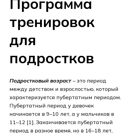
Программа
тренировок
для
подростков
Подростковый возраст
– это период
между детством и взрослостью, который
ха­рак­те­ри­зу­ет­ся пубертатным периодом.
Пубертатный период у девочек
начинается в 9–10 лет, а у маль­чи­ков в
11–12 [1]. Заканчивается пубертатный
период в разное время, но в 16–18 лет,