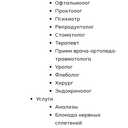
Офтальмолог
Проктолог
Психиатр
Репродуктолог
Стоматолог
Терапевт
Прием врача-ортопеда-
травматолога
Уролог
Флеболог
Хирург
Эндокринолог
Услуги
Анализы
Блокада нервных
сплетений