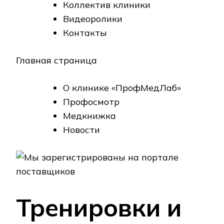
Коллектив клиники
Видеоролики
Контакты
Главная страница
О клинике «ПрофМедЛаб»
Профосмотр
Медкнижка
Новости
Тренировки и