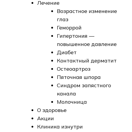
Лечение
Возрастное изменение
глаз
Геморрой
Гипертония —
повышенное давление
Диабет
Контактный дерматит
Остеоартроз
Пяточная шпора
Синдром запястного
канала
Молочница
О здоровье
Акции
Клиника изнутри