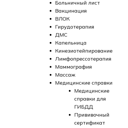
Больничный лист
Вакцинация
ВЛОК
Гирудотерапия
ДМС
Капельница
Кинезиотейпирование
Лимфопрессотерапия
Маммография
Массаж
Медицинские справки
Медицинские
справки для
ГИБДД
Прививочный
сертификат