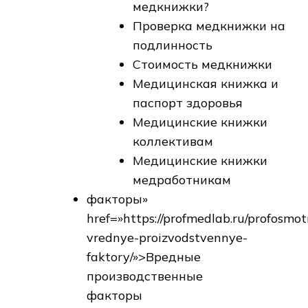
медкнижки?
Проверка медкнижки на
подлинность
Стоимость медкнижки
Медицинская книжка и
паспорт здоровья
Медицинские книжки
коллективам
Медицинские книжки
медработникам
факторы»
href=»https://profmedlab.ru/profosmo
vrednye-proizvodstvennye-
faktory/»>Вредные
производственные
факторы