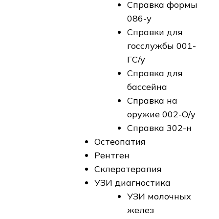
Cправка формы
086-у
Справки для
госслужбы 001-
ГС/у
Справка для
бассейна
Справка на
оружие 002-О/у
Справка 302-н
Остеопатия
Рентген
Склеротерапия
УЗИ диагностика
УЗИ молочных
желез