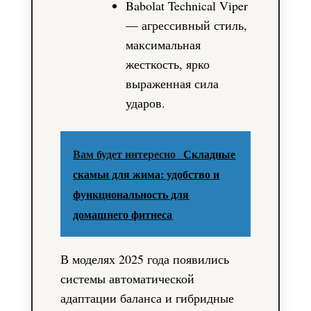
Babolat Technical Viper
— агрессивный стиль,
максимальная
жесткость, ярко
выраженная сила
ударов.
Вам будет интересно
Складные
скамьи для жима: удобство и
функциональность для
домашнего фитнеса
В моделях 2025 года появились
системы автоматической
адаптации баланса и гибридные