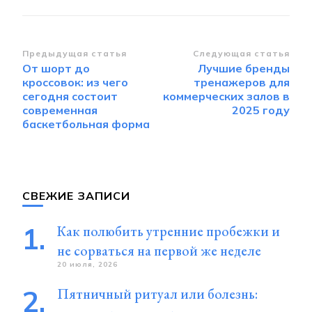
Навигация
Предыдущая статья
Следующая статья
От шорт до
Лучшие бренды
по
кроссовок: из чего
тренажеров для
записям
сегодня состоит
коммерческих залов в
современная
2025 году
баскетбольная форма
СВЕЖИЕ ЗАПИСИ
Как полюбить утренние пробежки и
не сорваться на первой же неделе
20 июля, 2026
Пятничный ритуал или болезнь: