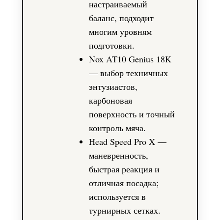
настраиваемый
баланс, подходит
многим уровням
подготовки.
Nox AT10 Genius 18K
— выбор техничных
энтузиастов,
карбоновая
поверхность и точный
контроль мяча.
Head Speed Pro X —
маневренность,
быстрая реакция и
отличная посадка;
используется в
турнирных сетках.