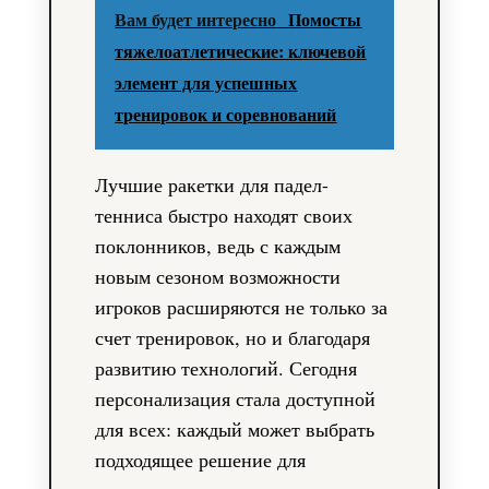
Вам будет интересно
Помосты
тяжелоатлетические: ключевой
элемент для успешных
тренировок и соревнований
Лучшие ракетки для падел-
тенниса быстро находят своих
поклонников, ведь с каждым
новым сезоном возможности
игроков расширяются не только за
счет тренировок, но и благодаря
развитию технологий. Сегодня
персонализация стала доступной
для всех: каждый может выбрать
подходящее решение для