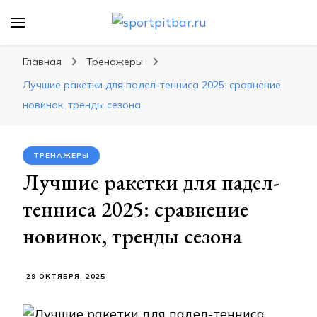
sportpitbar.ru
Персональный тренер в мире спорта, все о
спортивных упражнения, правильные
Главная
Тренажеры
диеты, программы тренировок
Лучшие ракетки для падел-тенниса 2025: сравнение
новинок, тренды сезона
ТРЕНАЖЕРЫ
Лучшие ракетки для падел-
тенниса 2025: сравнение
новинок, тренды сезона
29 ОКТЯБРЯ, 2025